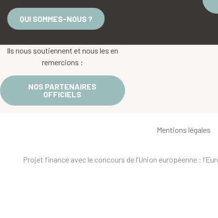
QUI SOMMES-NOUS ?
Ils nous soutiennent et nous les en
remercions :
NOS PARTENAIRES
OFFICIELS
Mentions légales
Projet financé avec le concours de l’Union européenne : l’E