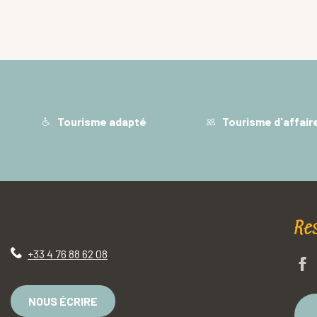
Tourisme adapté
Tourisme d'affair
Re
+33 4 76 88 62 08
NOUS ÉCRIRE