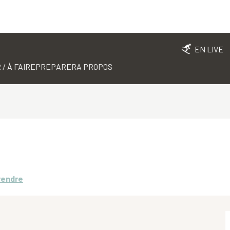
EN LIVE
 / À FAIRE
PREPARER
A PROPOS
rendre