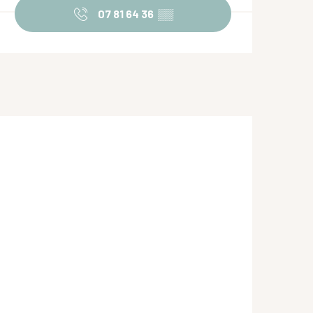
07 81 64 36
▒▒