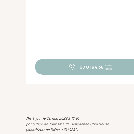
07 81 64 36
▒▒
Mis à jour le 20 mai 2022 à 16:07
par Office de Tourisme de Belledonne Chartreuse
(Identifiant de l'offre :
6144287
)