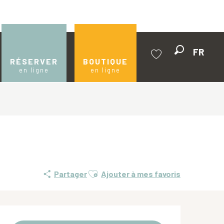
FR
Recherche
RÉSERVER
BOUTIQUE
en ligne
en ligne
Voir les favoris
Ajouter aux favoris
Partager
Ajouter à mes favoris
Ouverture et coordonnées