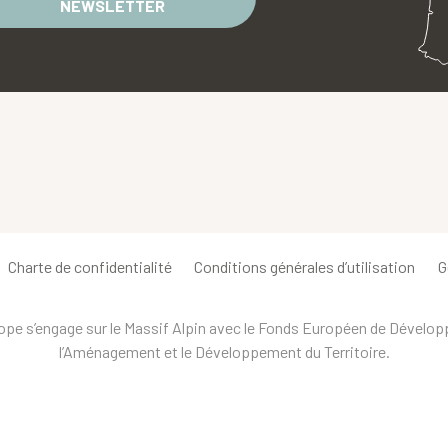
NEWSLETTER
Charte de confidentialité
Conditions générales d’utilisation
G
urope s’engage sur le Massif Alpin avec le Fonds Européen de Dévelo
l’Aménagement et le Développement du Territoire.