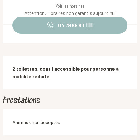
Voir les horaires
Attention: Horaires non garantis aujourd'hui
04 79 65 80
▒▒
Description
2 toilettes, dont 1 accessible pour personne à 
mobilité réduite.
Prestations
Animaux non acceptés