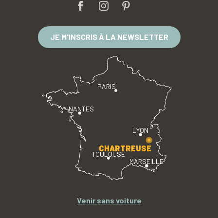
JE M'INSCRIS À LA NEWSLETTER
PARIS
NANTES
LYON
CHARTREUSE
TOULOUSE
MARSEILLE
Venir sans voiture