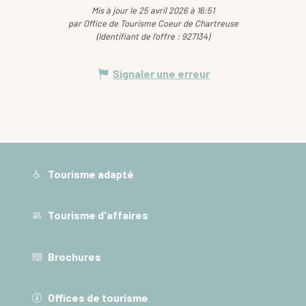
Mis à jour le 25 avril 2026 à 16:51
par Office de Tourisme Coeur de Chartreuse
(Identifiant de l'offre :
927134
)
Signaler une erreur
Tourisme adapté
Tourisme d'affaires
Brochures
Offices de tourisme