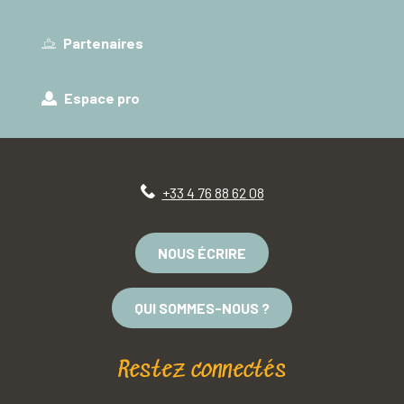
Partenaires
Espace pro
+33 4 76 88 62 08
NOUS ÉCRIRE
QUI SOMMES-NOUS ?
Restez connectés