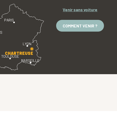
Venir sans voiture
PARIS
COMMENT VENIR ?
ES
LYON
CHARTREUSE
TOULOUSE
MARSEILLE