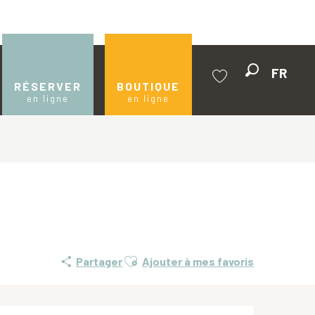
FR
Recherche
RÉSERVER
BOUTIQUE
en ligne
en ligne
Voir les favoris
Ajouter aux favoris
Partager
Ajouter à mes favoris