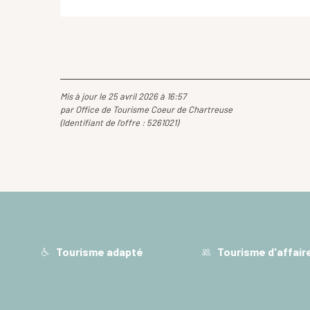
Mis à jour le 25 avril 2026 à 16:57
par Office de Tourisme Coeur de Chartreuse
(Identifiant de l'offre :
5261021
)
Tourisme adapté
Tourisme d'affair