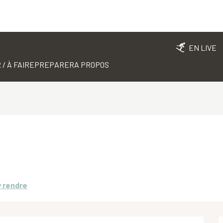
EN LIVE
 / À FAIRE
PREPARER
A PROPOS
y rendre