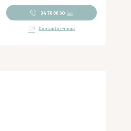
Ouverture et coordonnées
04 76 88 60
▒▒
Contactez-nous