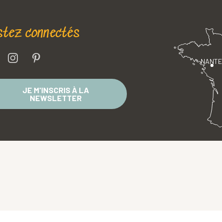
stez connectés
NANT
JE M'INSCRIS À LA
NEWSLETTER