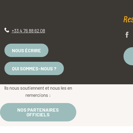
Re
+33 4 76 88 62 08
NOUS ÉCRIRE
QUI SOMMES-NOUS ?
Ils nous soutiennent et nous les en
remercions :
NOS PARTENAIRES
OFFICIELS