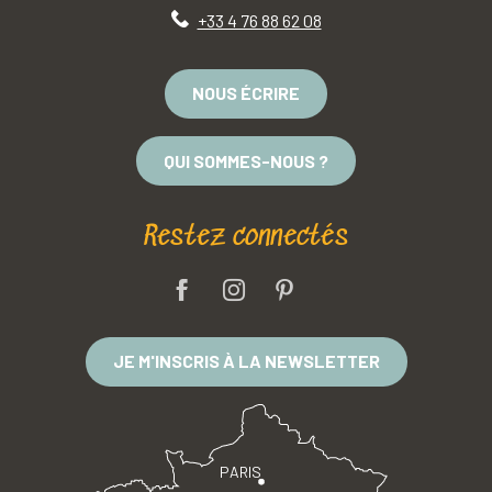
+33 4 76 88 62 08
NOUS ÉCRIRE
QUI SOMMES-NOUS ?
Restez connectés
JE M'INSCRIS À LA NEWSLETTER
PARIS