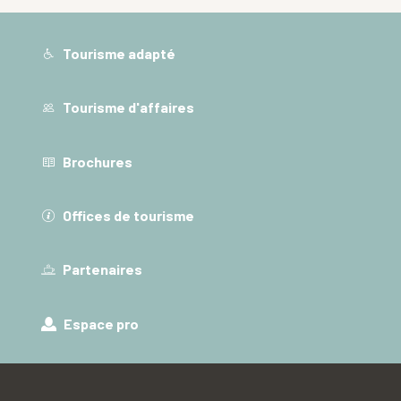
Tourisme adapté
Tourisme d'affaires
Brochures
Offices de tourisme
Partenaires
Espace pro