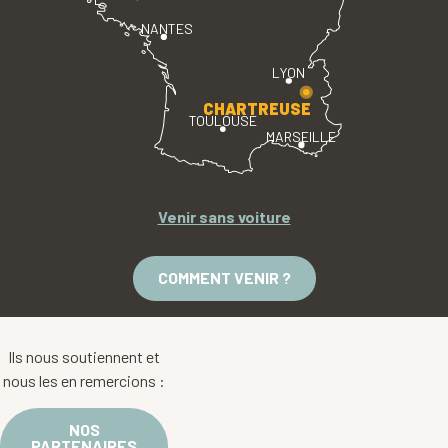
NANTES
LYON
CHARTREUSE
TOULOUSE
MARSEILLE
Venir sans voiture
COMMENT VENIR ?
Ils nous soutiennent et
nous les en remercions :
NOS
PARTENAIRES