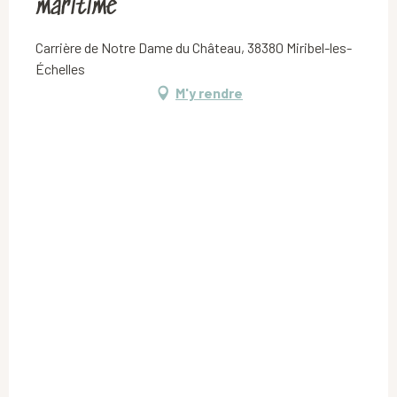
maritime
Carrière de Notre Dame du Château, 38380 Miribel-les-
Échelles
M'y rendre