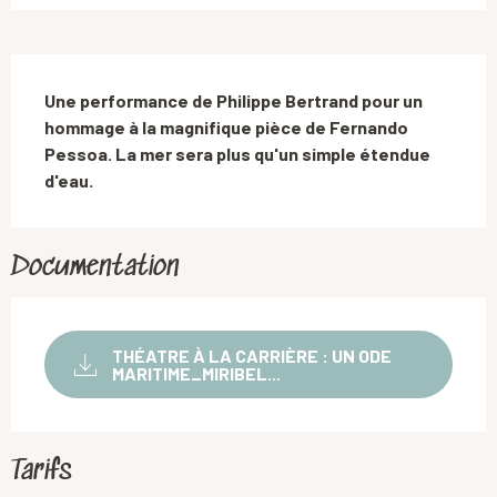
Description
Une performance de Philippe Bertrand pour un 
hommage à la magnifique pièce de Fernando 
Pessoa. La mer sera plus qu'un simple étendue 
d'eau.
Documentation
THÉATRE À LA CARRIÈRE : UN ODE
MARITIME_MIRIBEL...
Tarifs