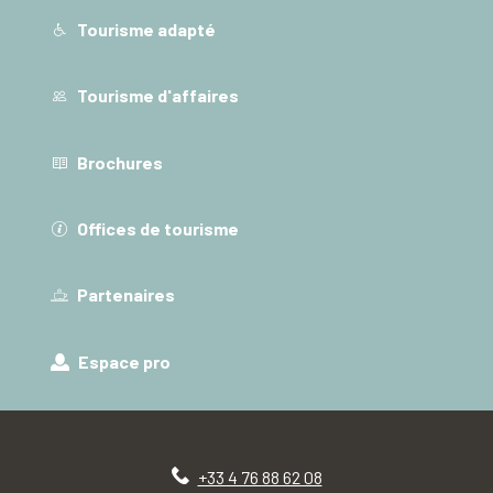
Tourisme adapté
Tourisme d'affaires
Brochures
Offices de tourisme
Partenaires
Espace pro
+33 4 76 88 62 08