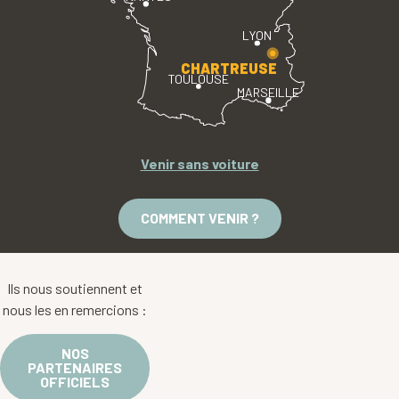
LYON
CHARTREUSE
TOULOUSE
MARSEILLE
Venir sans voiture
COMMENT VENIR ?
Ils nous soutiennent et
nous les en remercions :
NOS
PARTENAIRES
OFFICIELS