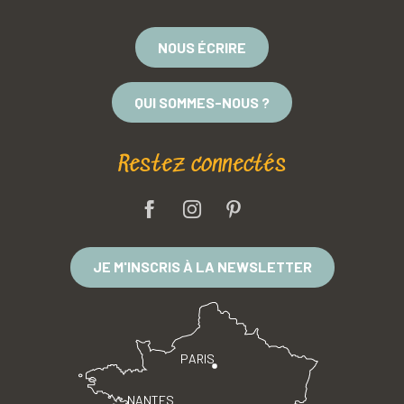
NOUS ÉCRIRE
QUI SOMMES-NOUS ?
Restez connectés
JE M'INSCRIS À LA NEWSLETTER
PARIS
NANTES