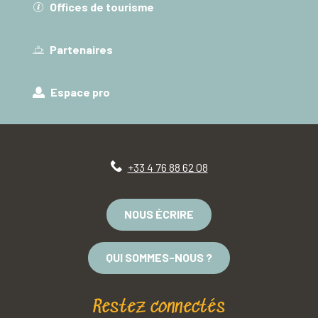
Offices de tourisme
Partenaires
Espace pro
+33 4 76 88 62 08
NOUS ÉCRIRE
QUI SOMMES-NOUS ?
Restez connectés