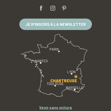
JE M'INSCRIS À LA NEWSLETTER
PARIS
NANTES
LYON
CHARTREUSE
TOULOUSE
MARSEILLE
Venir sans voiture