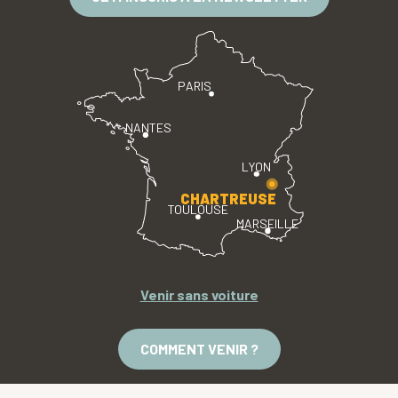
PARIS
NANTES
LYON
CHARTREUSE
TOULOUSE
MARSEILLE
Venir sans voiture
COMMENT VENIR ?