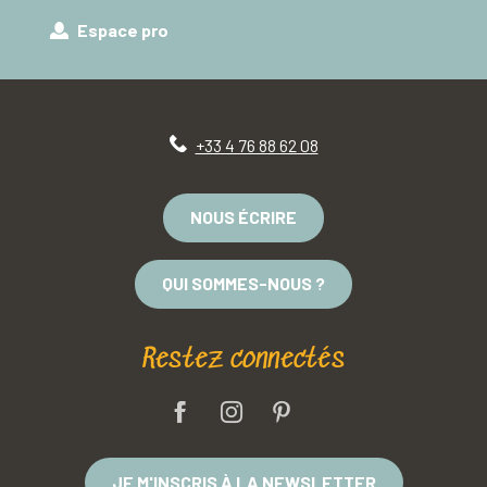
Espace pro
+33 4 76 88 62 08
NOUS ÉCRIRE
QUI SOMMES-NOUS ?
Restez connectés
JE M'INSCRIS À LA NEWSLETTER