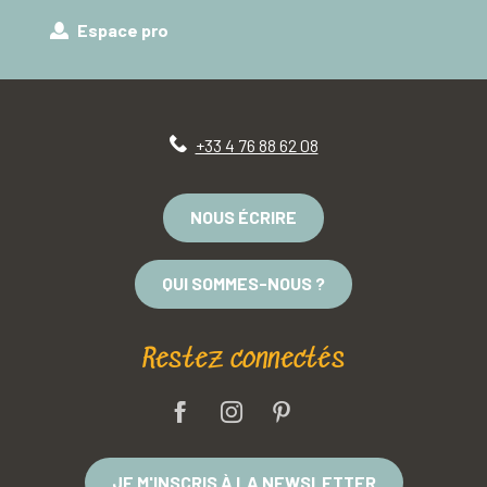
Espace pro
+33 4 76 88 62 08
NOUS ÉCRIRE
QUI SOMMES-NOUS ?
Restez connectés
JE M'INSCRIS À LA NEWSLETTER