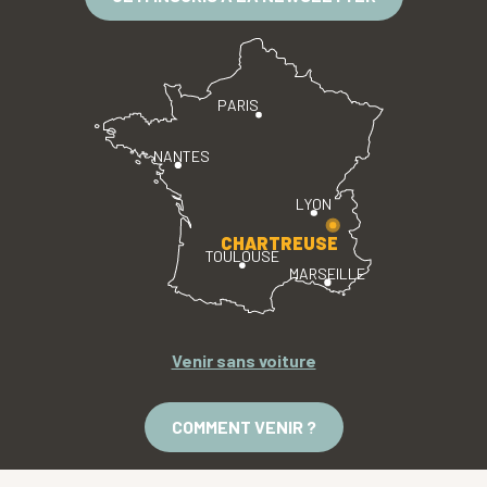
PARIS
NANTES
LYON
CHARTREUSE
TOULOUSE
MARSEILLE
Venir sans voiture
COMMENT VENIR ?