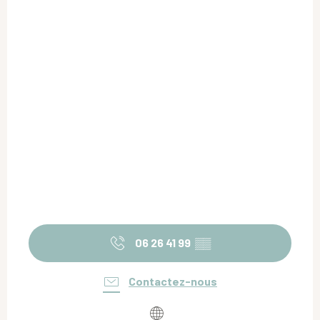
06 26 41 99
▒▒
Contactez-nous