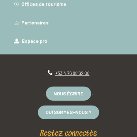
Offices de tourisme
Partenaires
Espace pro
+33 4 76 88 62 08
NOUS ÉCRIRE
QUI SOMMES-NOUS ?
Restez connectés