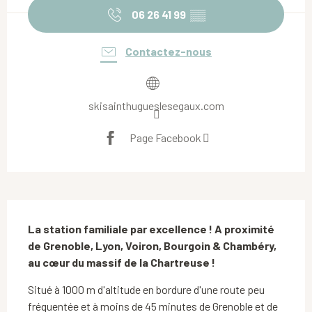
06 26 41 99
▒▒
Contactez-nous
skisainthugueslesegaux.com
Page Facebook
Description
La station familiale par excellence ! A proximité 
de Grenoble, Lyon, Voiron, Bourgoin & Chambéry, 
au cœur du massif de la Chartreuse !
Situé à 1000 m d'altitude en bordure d'une route peu 
fréquentée et à moins de 45 minutes de Grenoble et de 