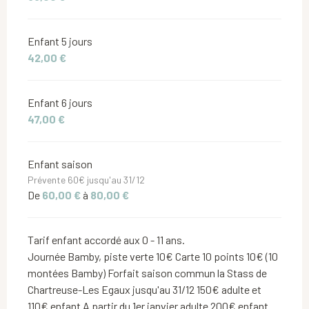
Enfant 5 jours
42,00 €
Enfant 6 jours
47,00 €
Enfant saison
Prévente 60€ jusqu'au 31/12
De
60,00 €
à
80,00 €
Tarif enfant accordé aux 0 - 11 ans.
Journée Bamby, piste verte 10€ Carte 10 points 10€ (10
montées Bamby) Forfait saison commun la Stass de
Chartreuse-Les Egaux jusqu'au 31/12 150€ adulte et
110€ enfant A partir du 1er janvier adulte 200€ enfant