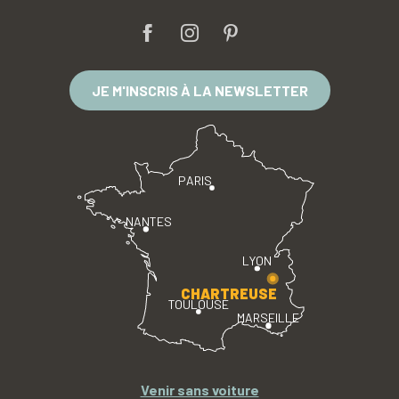
JE M'INSCRIS À LA NEWSLETTER
PARIS
NANTES
LYON
CHARTREUSE
TOULOUSE
MARSEILLE
Venir sans voiture