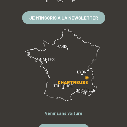
JE M'INSCRIS À LA NEWSLETTER
PARIS
NANTES
LYON
CHARTREUSE
TOULOUSE
MARSEILLE
Venir sans voiture