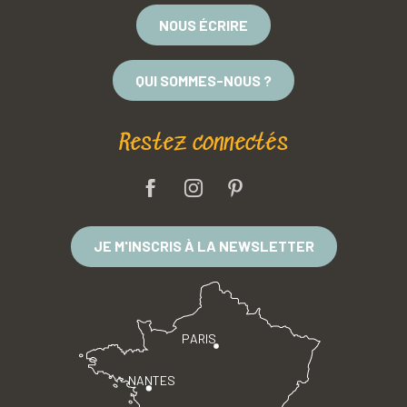
NOUS ÉCRIRE
QUI SOMMES-NOUS ?
Restez connectés
JE M'INSCRIS À LA NEWSLETTER
PARIS
NANTES