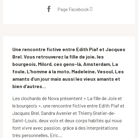
Page Facebook
Description
Une rencontre fictive entre Edith Piaf et Jacques 
Brel. Vous retrouverez la fille de joie, les 
bourgeois, Milord, ces gens-là, Amsterdam, La 
foule, L’homme à la moto, Madeleine, Vesoul, Les 
amants d’un jour mais aussi les vieux amants et 
bien d’autres...
Les clochards de Nova présentent « La fille de Joie et 
le bourgeois », une rencontre fictive entre Edith Piaf et 
Jacques Brel. Sandra Avenier et Thierry Gratier-de-
Saint-Louis, deux voix et deux corps habités qui nous 
font vivre avec passion, grâce à des interprétations 
très personnelles, Eric...