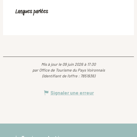
Langues parlées
Langues parlées
Mis à jour le 09 juin 2026 à 17:30
par Office de Tourisme du Pays Voironnais
(Identifiant de l'offre :
7851936
)
Signaler une erreur