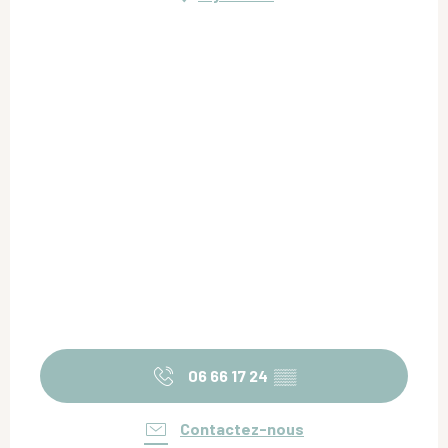
06 66 17 24
▒▒
Contactez-nous