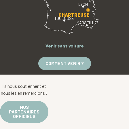
LYON
CHARTREUSE
TOULOUSE
MARSEILLE
Venir sans voiture
COMMENT VENIR ?
Ils nous soutiennent et
nous les en remercions :
NOS
PARTENAIRES
OFFICIELS