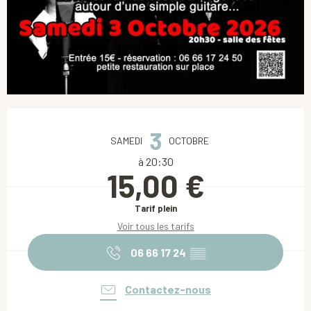
Ouverture et coordonnées
3
SAMEDI
OCTOBRE
à 20:30
15,00 €
Tarif plein
Voir tous les tarifs
06 66 17 24
▒▒
Contactez-nous