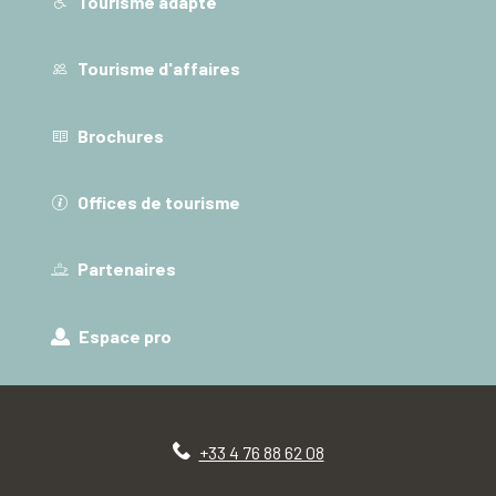
Tourisme adapté
Tourisme d'affaires
Brochures
Offices de tourisme
Partenaires
Espace pro
+33 4 76 88 62 08