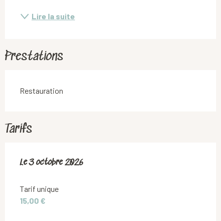
Lire la suite
Prestations
Restauration
Tarifs
Le
Le
3 octobre 2026
3 octobre 2026
Tarif unique
15,00 €