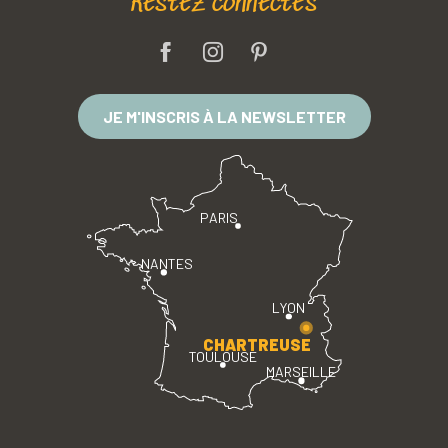
Restez connectés
JE M'INSCRIS À LA NEWSLETTER
PARIS
NANTES
LYON
CHARTREUSE
TOULOUSE
MARSEILLE