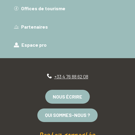
Offices de tourisme
Partenaires
Espace pro
+33 4 76 88 62 08
NOUS ÉCRIRE
QUI SOMMES-NOUS ?