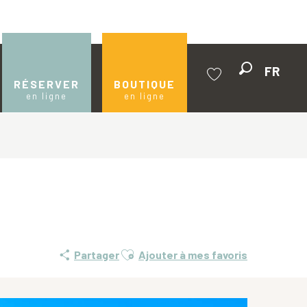
FR
Recherche
RÉSERVER
BOUTIQUE
en ligne
en ligne
Voir les favoris
Ajouter aux favoris
Partager
Ajouter à mes favoris