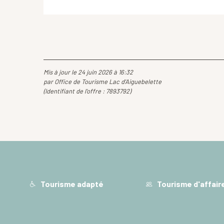
Mis à jour le 24 juin 2026 à 16:32
par Office de Tourisme Lac d'Aiguebelette
(Identifiant de l'offre :
7893792
)
Tourisme adapté
Tourisme d'affair