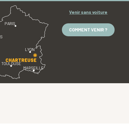
Venir sans voiture
PARIS
COMMENT VENIR ?
ES
LYON
CHARTREUSE
TOULOUSE
MARSEILLE