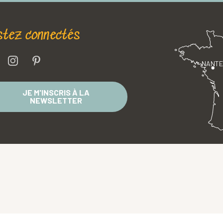
stez connectés
NANT
JE M'INSCRIS À LA
NEWSLETTER