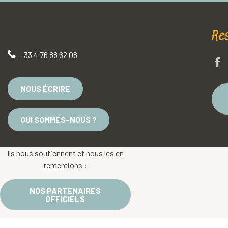
Re
+33 4 76 88 62 08
NOUS ÉCRIRE
QUI SOMMES-NOUS ?
Ils nous soutiennent et nous les en
remercions :
NOS PARTENAIRES
OFFICIELS