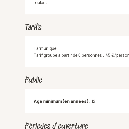
roulant
Tarifs
Tarifs 2026
Tarif unique
Tarif groupe à partir de 6 personnes : 45 €/perso
Public
Age minimum (en années) :
12
Périodes d'ouverture