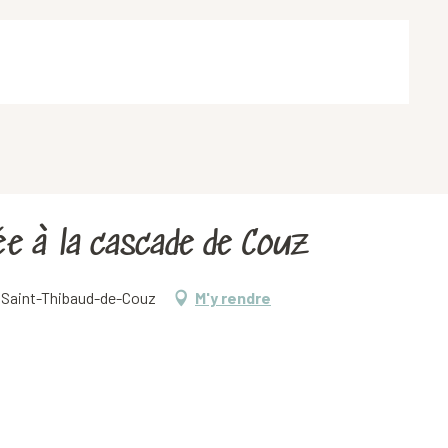
ée à la cascade de Couz
0 Saint-Thibaud-de-Couz
M'y rendre