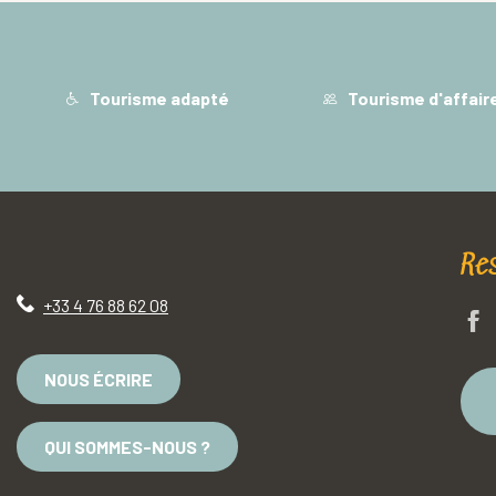
Tourisme adapté
Tourisme d'affair
Re
+33 4 76 88 62 08
NOUS ÉCRIRE
QUI SOMMES-NOUS ?