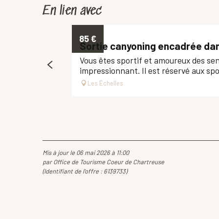
En lien avec
85
€
Sortie canyoning encadrée dan
Vous êtes sportif et amoureux des sen
impressionnant. Il est réservé aux sport
Les Échelles
Mis à jour le 06 mai 2026 à 11:00
par Office de Tourisme Coeur de Chartreuse
(Identifiant de l'offre :
6139733
)