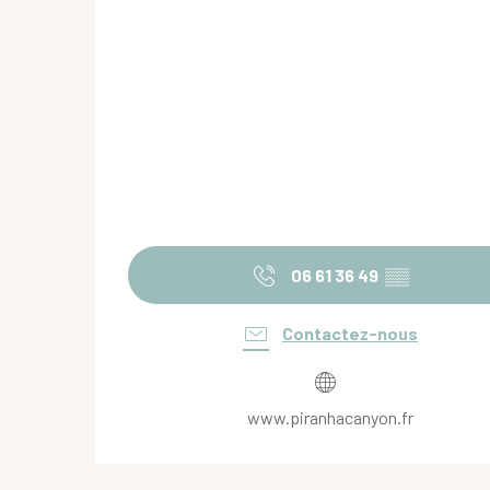
06 61 36 49
▒▒
Contactez-nous
www.piranhacanyon.fr