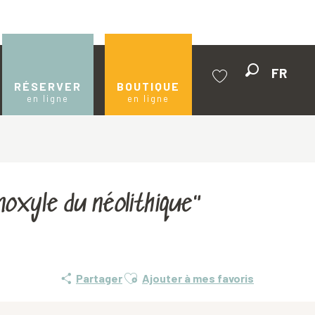
FR
Recherche
RÉSERVER
BOUTIQUE
en ligne
en ligne
Voir les favoris
oxyle du néolithique"
Ajouter aux favoris
Partager
Ajouter à mes favoris