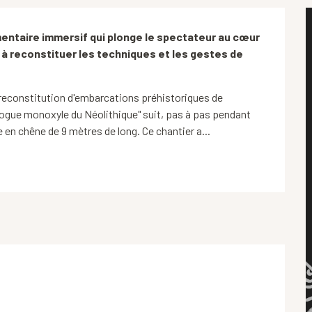
ntaire immersif qui plonge le spectateur au cœur 
à reconstituer les techniques et les gestes de 
 reconstitution d'embarcations préhistoriques de 
rogue monoxyle du Néolithique" suit, pas à pas pendant 
en chêne de 9 mètres de long. Ce chantier a...