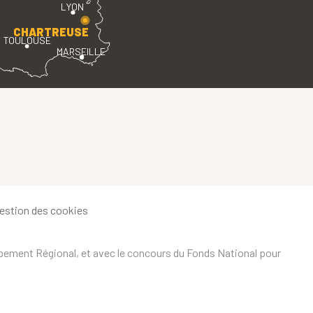
LYON
CHARTREUSE
TOULOUSE
MARSEILLE
estion des cookies
ppement Régional, et avec le concours du Fonds National pour