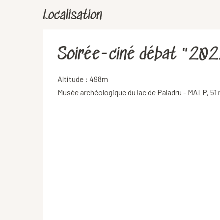
Localisation
Soirée-ciné débat "2022
Altitude : 498m
Musée archéologique du lac de Paladru - MALP, 51