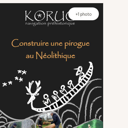
+1 photo