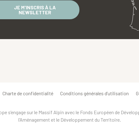
JE M'INSCRIS À LA
NEWSLETTER
Charte de confidentialité
Conditions générales d’utilisation
G
urope s’engage sur le Massif Alpin avec le Fonds Européen de Dévelo
l’Aménagement et le Développement du Territoire.