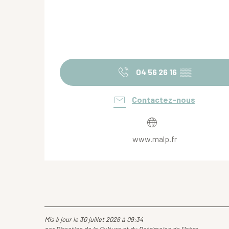
04 56 26 16
▒▒
Contactez-nous
www.malp.fr
Mis à jour le 30 juillet 2026 à 09:34