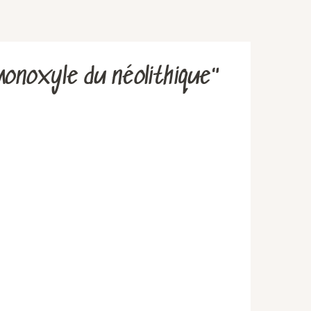
onoxyle du néolithique"