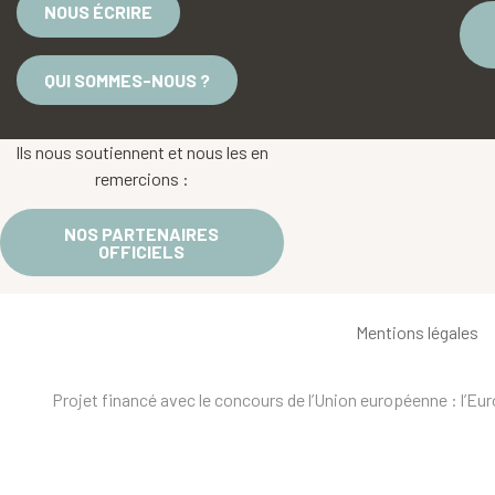
NOUS ÉCRIRE
QUI SOMMES-NOUS ?
Ils nous soutiennent et nous les en
remercions :
NOS PARTENAIRES
OFFICIELS
Mentions légales
Projet financé avec le concours de l’Union européenne : l’E