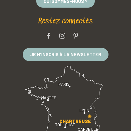
QUI SOMMES-NOUS ?
Restez connectés
JE M'INSCRIS À LA NEWSLETTER
PARIS
NANTES
LYON
CHARTREUSE
TOULOUSE
MARSEILLE