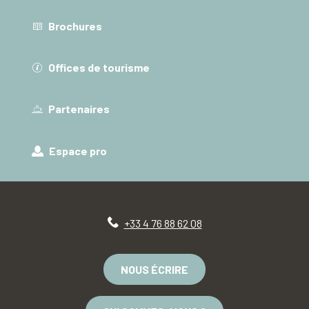
Brochures
Offices de tourisme
Partenaires
Espace pro
+33 4 76 88 62 08
NOUS ÉCRIRE