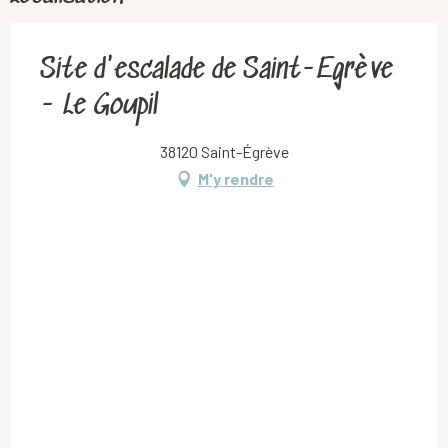
Site d'escalade de Saint-Egrève
- Le Goupil
38120 Saint-Égrève
M'y rendre