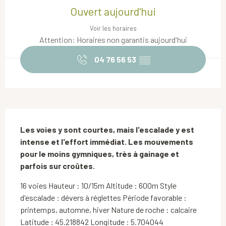
Ouvert aujourd'hui
Voir les horaires
Attention: Horaires non garantis aujourd'hui
04 76 56 53
▒▒
Description
Les voies y sont courtes, mais l'escalade y est 
intense et l'effort immédiat. Les mouvements 
pour le moins gymniques, très à gainage et 
parfois sur croûtes.
16 voies Hauteur : 10/15m Altitude : 600m Style 
d'escalade : dévers à réglettes Période favorable : 
printemps, automne, hiver Nature de roche : calcaire 
Latitude : 45.218842 Longitude : 5.704044