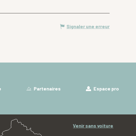
Signaler une erreur
e
Partenaires
Espace pro
Venir sans voiture