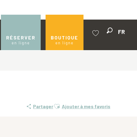
FR
Recherche
RÉSERVER
BOUTIQUE
en ligne
en ligne
Voir les favoris
Ajouter aux favoris
Partager
Ajouter à mes favoris