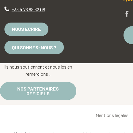
+33 4 76 88 62 08
NOUS ÉCRIRE
QUI SOMMES-NOUS ?
Ils nous soutiennent et nous les en
remercions :
NOS PARTENAIRES
OFFICIELS
Mentions légales