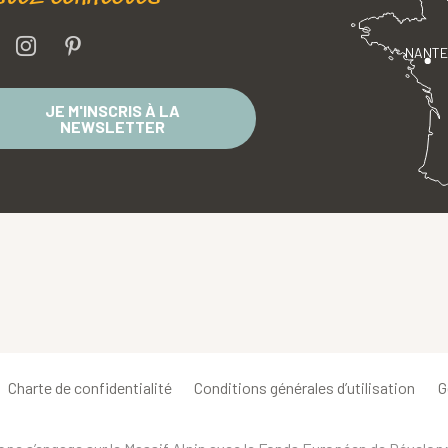
NANT
JE M'INSCRIS À LA
NEWSLETTER
Charte de confidentialité
Conditions générales d’utilisation
G