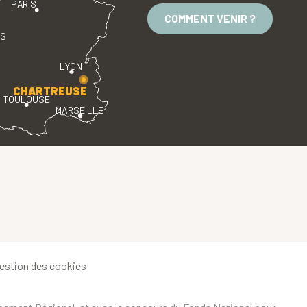
PARIS
COMMENT VENIR ?
ES
LYON
CHARTREUSE
TOULOUSE
MARSEILLE
estion des cookies