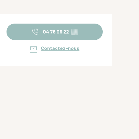
Ouverture et coordonnées
04 76 06 22
▒▒
Contactez-nous