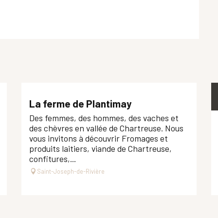
La ferme de Plantimay
Des femmes, des hommes, des vaches et
des chèvres en vallée de Chartreuse. Nous
vous invitons à découvrir Fromages et
produits laitiers, viande de Chartreuse,
confitures,...
Saint-Joseph-de-Rivière