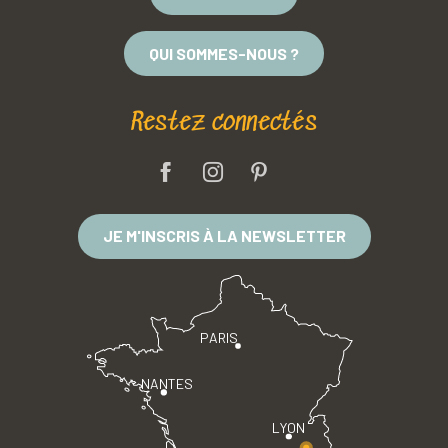
QUI SOMMES-NOUS ?
Restez connectés
JE M'INSCRIS À LA NEWSLETTER
PARIS
NANTES
LYON