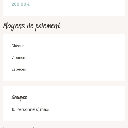
280,00 €
Moyens de paiement
Chèque
Virement
Espèces
Groupes
Groupes
10 Personne(s) maxi