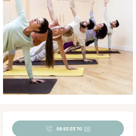
Ouverture et coordonnées
06 63 03 70
▒▒