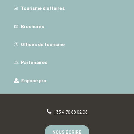
Tourisme d'affaires
Brochures
Offices de tourisme
Partenaires
Espace pro
+33 4 76 88 62 08
NOUS ÉCRIRE