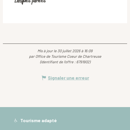
Langues parlées
Langues parlées
Mis à jour le 30 juillet 2026 à 16:09
par Office de Tourisme Coeur de Chartreuse
(Identifiant de l'offre :
6791902
)
Signaler une erreur
Tourisme adapté