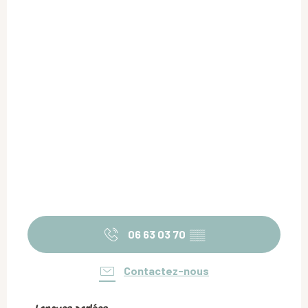
06 63 03 70
▒▒
Contactez-nous