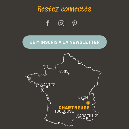
Restez connectés
JE M'INSCRIS À LA NEWSLETTER
PARIS
NANTES
LYON
CHARTREUSE
TOULOUSE
MARSEILLE