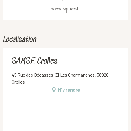
www.samse.fr
Localisation
SAMSE Crolles
45 Rue des Bécasses, ZI Les Charmanches, 38920
Crolles
M'y rendre