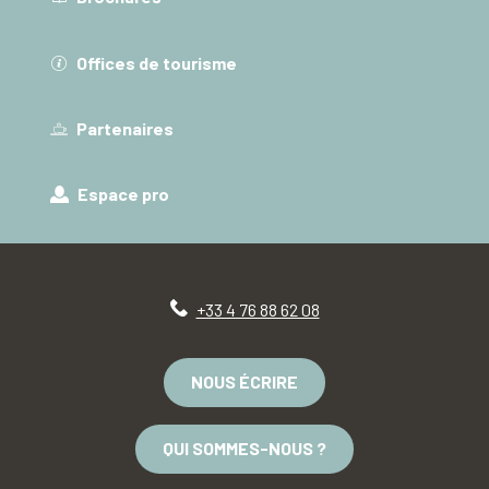
Offices de tourisme
Partenaires
Espace pro
+33 4 76 88 62 08
NOUS ÉCRIRE
QUI SOMMES-NOUS ?