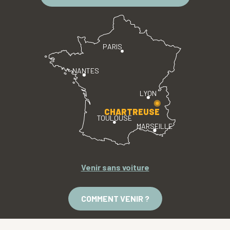
PARIS
NANTES
LYON
CHARTREUSE
TOULOUSE
MARSEILLE
Venir sans voiture
COMMENT VENIR ?