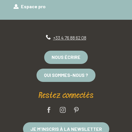
Espace pro
+33 4 76 88 62 08
NOUS ÉCRIRE
QUI SOMMES-NOUS ?
Restez connectés
JE M'INSCRIS À LA NEWSLETTER