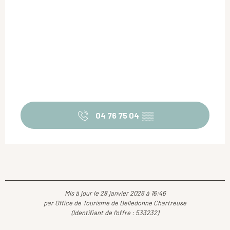
04 76 75 04
▒▒
Mis à jour le 28 janvier 2026 à 16:46
par Office de Tourisme de Belledonne Chartreuse
(Identifiant de l'offre :
533232
)