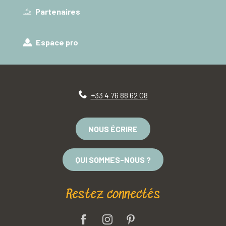
Partenaires
Espace pro
+33 4 76 88 62 08
NOUS ÉCRIRE
QUI SOMMES-NOUS ?
Restez connectés