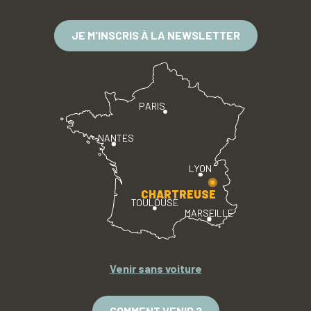
JE M'INSCRIS À LA NEWSLETTER
PARIS
NANTES
LYON
CHARTREUSE
TOULOUSE
MARSEILLE
Venir sans voiture
COMMENT VENIR ?