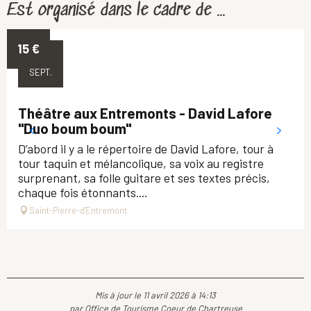
Est organisé dans le cadre de ...
15
€
18
SEPT.
Théâtre aux Entremonts - David Lafore
"Duo boum boum"
D’abord il y a le répertoire de David Lafore, tour à
tour taquin et mélancolique, sa voix au registre
surprenant, sa folle guitare et ses textes précis,
chaque fois étonnants....
Saint-Pierre-d'Entremont
Mis à jour le 11 avril 2026 à 14:13
par Office de Tourisme Coeur de Chartreuse