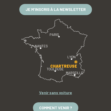
JE M'INSCRIS À LA NEWSLETTER
PARIS
NANTES
LYON
CHARTREUSE
TOULOUSE
MARSEILLE
Venir sans voiture
COMMENT VENIR ?