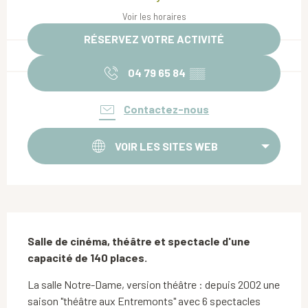
Voir les horaires
RÉSERVEZ VOTRE ACTIVITÉ
04 79 65 84
▒▒
Contactez-nous
VOIR LES SITES WEB
Description
Salle de cinéma, théâtre et spectacle d'une 
capacité de 140 places.
La salle Notre-Dame, version théâtre : depuis 2002 une 
saison "théâtre aux Entremonts" avec 6 spectacles 