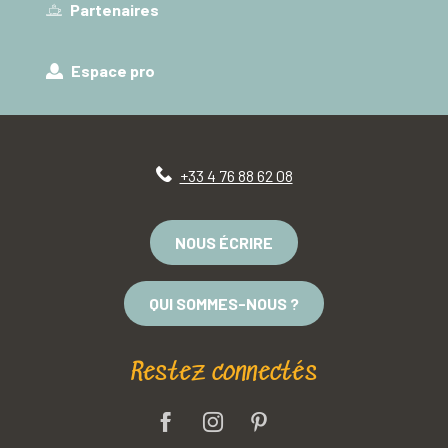
Partenaires
Espace pro
+33 4 76 88 62 08
NOUS ÉCRIRE
QUI SOMMES-NOUS ?
Restez connectés