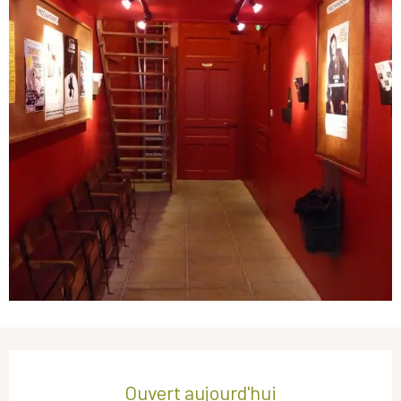
Ouverture et coordonnées
Ouvert aujourd'hui