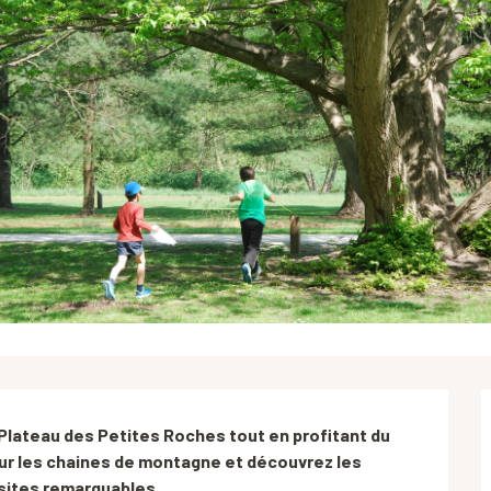
 Plateau des Petites Roches tout en profitant du 
ur les chaines de montagne et découvrez les 
 sites remarquables.