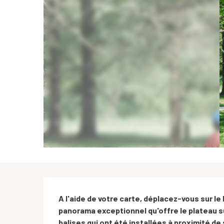
Description
A l'aide de votre carte, déplacez-vous sur le
panorama exceptionnel qu'offre le plateau s
balises qui ont été installées à proximité de