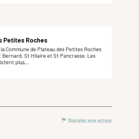
s Petites Roches
9, la Commune de Plateau des Petites Roches
t Bernard, St Hilaire et St Pancrasse. Les
tent plus...
Signaler une erreur