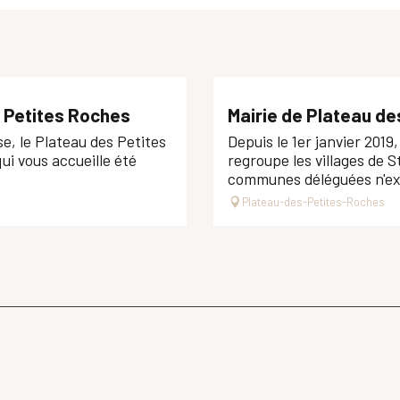
s Petites Roches
Mairie de Plateau de
e, le Plateau des Petites
Depuis le 1er janvier 201
i vous accueille été
regroupe les villages de S
communes déléguées n'exis
Plateau-des-Petites-Roches