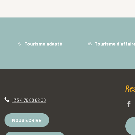
Tourisme adapté
Tourisme d'affair
Re
+33 4 76 88 62 08
NOUS ÉCRIRE