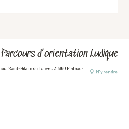
 Parcours d'orientation Ludique
es, Saint-Hilaire du Touvet, 38660 Plateau-
M'y rendre