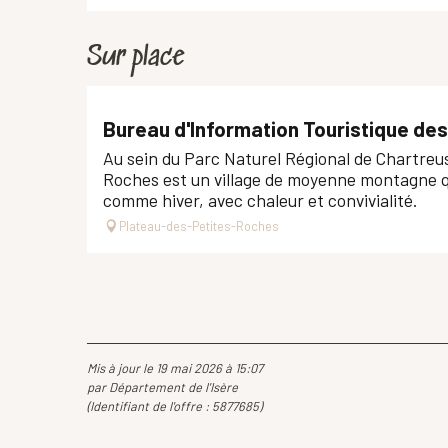
Sur place
Bureau d'Information Touristique de
Au sein du Parc Naturel Régional de Chartreus
Roches est un village de moyenne montagne qu
comme hiver, avec chaleur et convivialité.
Plateau-des-Petites-Roches
Mis à jour le 19 mai 2026 à 15:07
par Département de l'Isère
(Identifiant de l'offre :
5877685
)