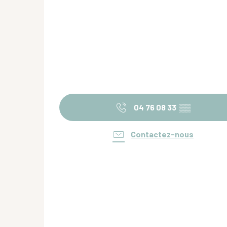
04 76 08 33
▒▒
Contactez-nous