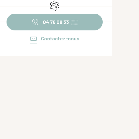
Animaux acceptés
04 76 08 33
▒▒
Contactez-nous