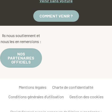
Venir sans voiture
COMMENT VENIR ?
Ils nous soutiennent et
nous les en remercions :
NOS
PARTENAIRES
OFFICIELS
Mentions légales
Charte de confidentialité
Conditions générales d’utilisation
Gestion des cookies
Projet financé avec le concours de l’Union européenne :