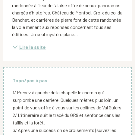
randonnée à fleur de falaise offre de beaux panoramas 
chargés d’histoires. Château de Montbel, Croix du col du 
Banchet, et carrières de pierre font de cette randonnée 
la voie menant aux réponses concernant tous ses 
édifices. Un seul mystère plane...
Lire la suite
Topo/pas à pas
1/ Prenez à gauche de la chapelle le chemin qui
surplombe une carrière. Quelques mètres plus loin, un
point de vue s’offre à vous sur les collines de Val Guiers
2/ L’itinéraire suit le tracé du GR9 et s’enfonce dans les
taillis et la forêt.
3/ Après une succession de croisements (suivez les