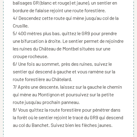
balisages GR (blanc et rouge) et jaune), un sentier en
bordure de falaise rejoint une route forestière.
4/ Descendez cette route qui mène jusqu’au col de la
Crusille.
5/ 400 mètres plus bas, quittez le GR9 pour prendre
une bifurcation à droite. Le sentier permet de rejoindre
les ruines du Château de Montbel situées sur une
croupe rocheuse.
6/ Une fois au sommet, près des ruines, suivez le
sentier qui descend à gauche et vous ramène sur la
route forestière au Châtelard.
7/ Après une descente, laissez sur la gauche le chemin
qui mène au Montignon et poursuivez sur la petite
route jusqu’au prochain panneau.
8/ Vous quittez la route forestière pour pénétrer dans
la forêt où le sentier rejoint le tracé du GR9 qui descend
au col du Banchet. Suivez bien les flèches jaunes.