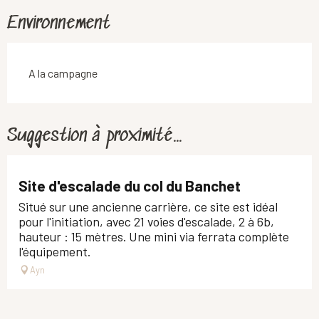
Environnement
A la campagne
Suggestion à proximité...
Site d'escalade du col du Banchet
Situé sur une ancienne carrière, ce site est idéal
pour l'initiation, avec 21 voies d'escalade, 2 à 6b,
hauteur : 15 mètres. Une mini via ferrata complète
l'équipement.
Ayn