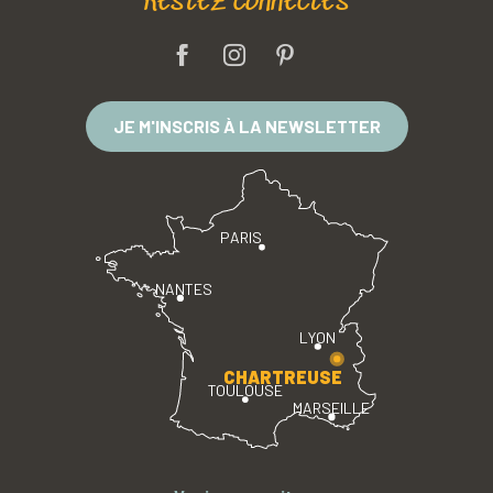
Restez connectés
JE M'INSCRIS À LA NEWSLETTER
PARIS
NANTES
LYON
CHARTREUSE
TOULOUSE
MARSEILLE