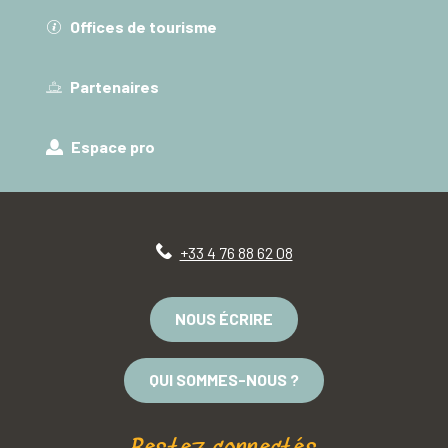
Offices de tourisme
Partenaires
Espace pro
+33 4 76 88 62 08
NOUS ÉCRIRE
QUI SOMMES-NOUS ?