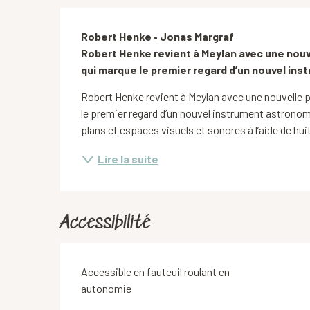
Description
Robert Henke • Jonas Margraf

Robert Henke revient à Meylan avec une nouve
qui marque le premier regard d’un nouvel in
Robert Henke revient à Meylan avec une nouvelle p
le premier regard d’un nouvel instrument astronomiq
plans et espaces visuels et sonores à l’aide de huit
Lire la suite
Accessibilité
Accessible en fauteuil roulant en
autonomie