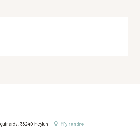
iguinards, 38240 Meylan
M'y rendre