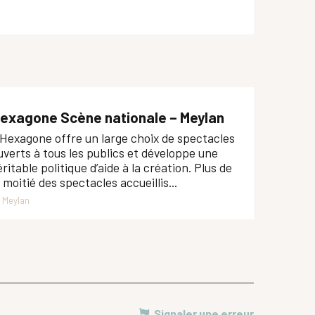
exagone Scène nationale – Meylan
’Hexagone offre un large choix de spectacles
uverts à tous les publics et développe une
éritable politique d’aide à la création. Plus de
a moitié des spectacles accueillis...
Meylan
Signaler une erreur