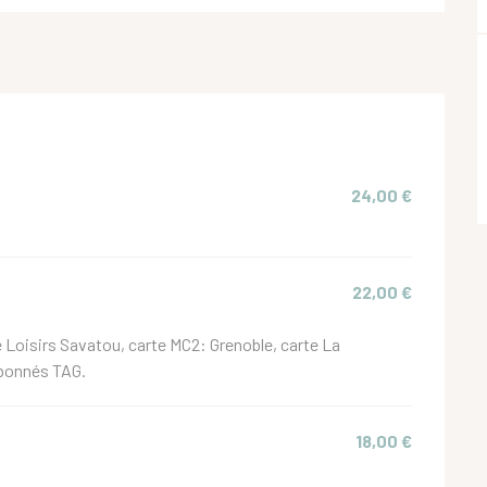
24,00 €
22,00 €
 Loisirs Savatou, carte MC2: Grenoble, carte La
Abonnés TAG.
18,00 €