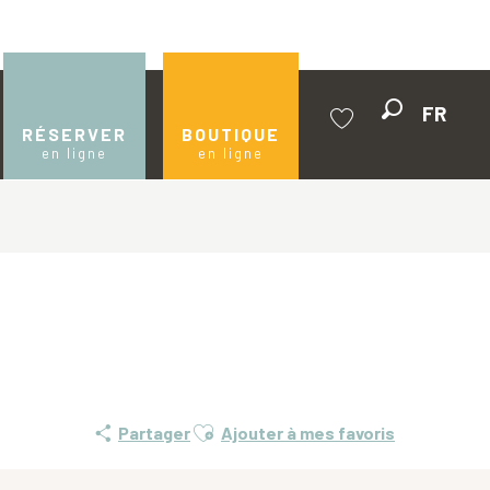
FR
Recherche
RÉSERVER
BOUTIQUE
en ligne
en ligne
Voir les favoris
Ajouter aux favoris
Partager
Ajouter à mes favoris