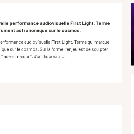
lle performance audiovisuelle First Light. Terme 
strument astronomique sur le cosmos.
erformance audiovisuelle First Light. Terme qui marque 
ue sur le cosmos. Sur la forme, l’enjeu est de sculpter 
 “lasers maison”, d’un dispositif...