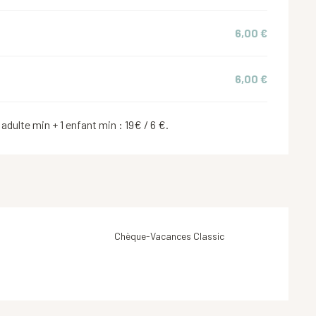
6,00 €
6,00 €
 adulte min + 1 enfant min : 19€ / 6 €.
Chèque-Vacances Classic