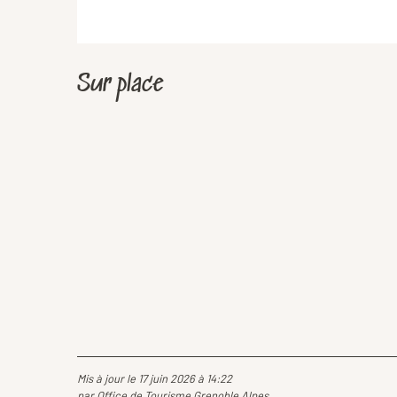
Sur place
Mis à jour le 17 juin 2026 à 14:22
par Office de Tourisme Grenoble Alpes