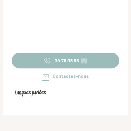
04 76 08 56
▒▒
Contactez-nous
Langues parlées
Langues parlées