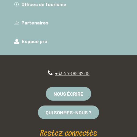
Offices de tourisme
Partenaires
Espace pro
+33 4 76 88 62 08
NOUS ÉCRIRE
QUI SOMMES-NOUS ?
Restez connectés