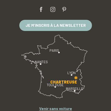
JE M'INSCRIS À LA NEWSLETTER
PARIS
NANTES
LYON
CHARTREUSE
TOULOUSE
MARSEILLE
Venir sans voiture