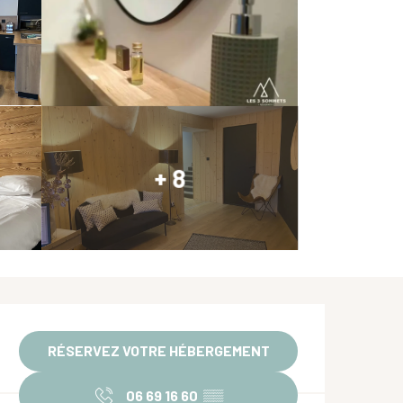
+ 8
Ouverture et coordonnées
RÉSERVEZ VOTRE HÉBERGEMENT
06 69 16 60
▒▒