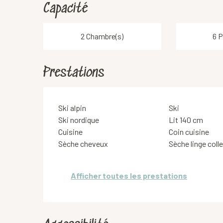
Capacité
2 Chambre(s)
6 P
Prestations
Ski alpin
Ski
Ski nordique
Lit 140 cm
Cuisine
Coin cuisine
Sèche cheveux
Sèche linge colle
Afficher toutes les prestations