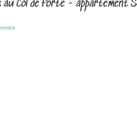
 au Col de Porte - appartement S
 rendre