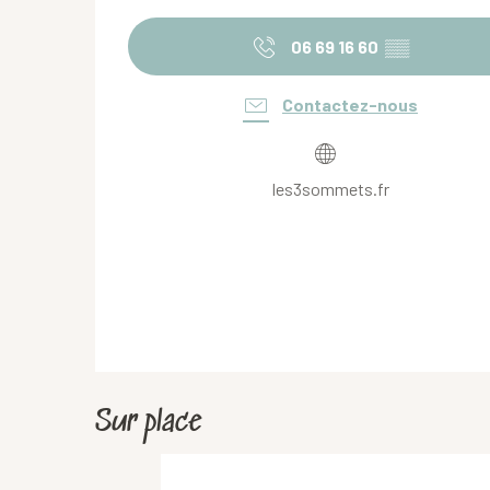
06 69 16 60
▒▒
Contactez-nous
les3sommets.fr
Sur place