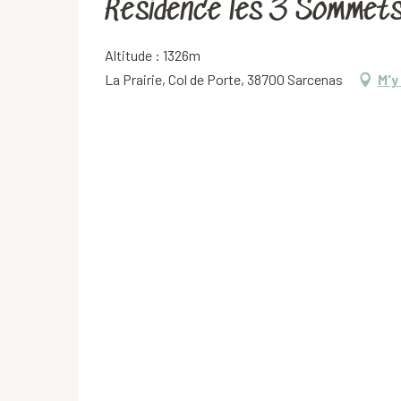
Résidence les 3 Sommets
Altitude : 1326m
La Prairie, Col de Porte, 38700 Sarcenas
M'y