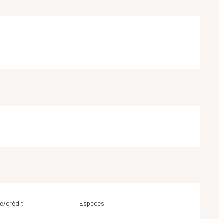
e/crédit
Espèces