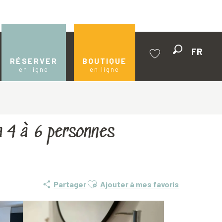
FR
Recherche
RÉSERVER
BOUTIQUE
en ligne
en ligne
Voir les favoris
a 4 à 6 personnes
Ajouter aux favoris
Partager
Ajouter à mes favoris