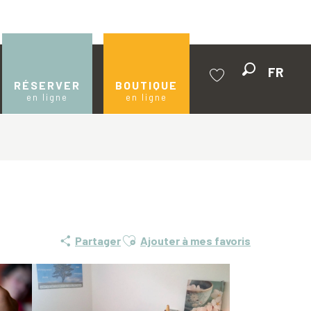
FR
Recherche
RÉSERVER
BOUTIQUE
en ligne
en ligne
Voir les favoris
Ajouter aux favoris
Partager
Ajouter à mes favoris