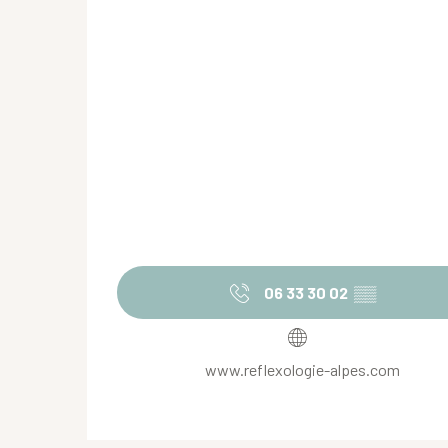
06 33 30 02
▒▒
www.reflexologie-alpes.com