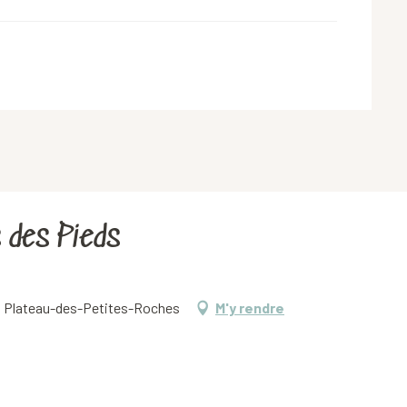
 des Pieds
660 Plateau-des-Petites-Roches
M'y rendre