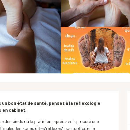
 un bon état de santé, pensez à la réflexologie 
u en cabinet.
e des pieds où le praticien, après avoir procuré une 
muler des zones dites"réflexes" pour solliciter le 