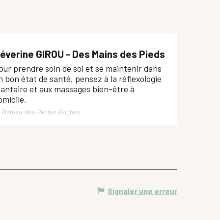
éverine GIROU - Des Mains des Pieds
our prendre soin de soi et se maintenir dans
n bon état de santé, pensez à la réflexologie
lantaire et aux massages bien-être à
omicile.
Plateau-des-Petites-Roches
Signaler une erreur