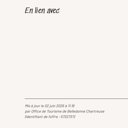
En lien avec
Mis à jour le 02 juin 2026 à 11:19
par Office de Tourisme de Belledonne Chartreuse
(Identifiant de l'offre :
5732737
)