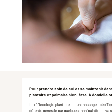
Description
Pour prendre soin de soi et se maintenir dans
plantaire et palmaire bien-être. A domicile o
La réflexologie plantaire est un massage spécifiqu
détente générale par quelques manipulations, va sti