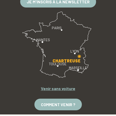
JE M'INSCRIS À LA NEWSLETTER
PARIS
NANTES
LYON
CHARTREUSE
TOULOUSE
MARSEILLE
Venir sans voiture
COMMENT VENIR ?