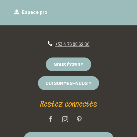
Espace pro
+33 4 76 88 62 08
NOUS ÉCRIRE
QUI SOMMES-NOUS ?
Restez connectés