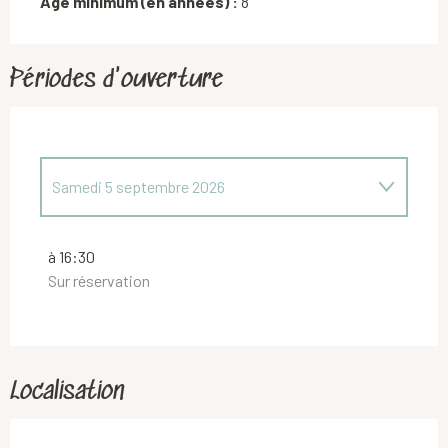
Age minimum (en années) :
8
Périodes d'ouverture
Samedi 5 septembre 2026
Dimanche 19 juillet 2026
à 16:30
Sur réservation
Mercredi 29 juillet 2026
Localisation