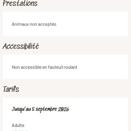
Prestations
Animaux non acceptés
Accessibilité
Non accessible en fauteuil roulant
Tarifs
Du
Jusqu'au
19 juillet 2026
5 septembre 2026
au
5 septembre 2026
Adulte