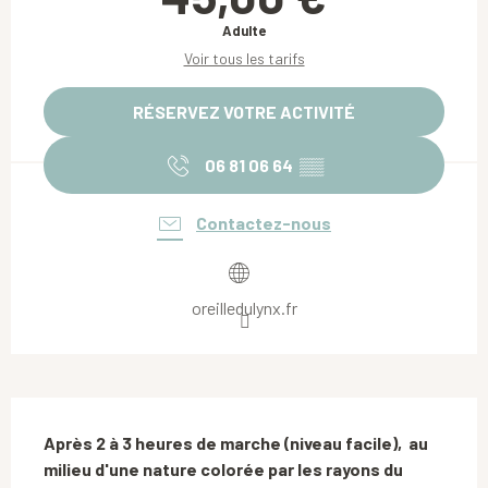
Adulte
Voir tous les tarifs
RÉSERVEZ VOTRE ACTIVITÉ
06 81 06 64
▒▒
Contactez-nous
oreilledulynx.fr
Description
Après 2 à 3 heures de marche (niveau facile),  au 
milieu d'une nature colorée par les rayons du 