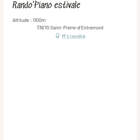
Rando'Piano estivale
Altitude : 1100m
73670 Saint-Pierre-d'Entremont
M'y rendre