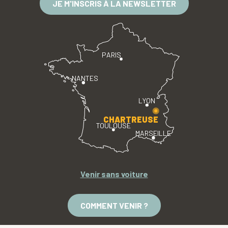
JE M'INSCRIS À LA NEWSLETTER
PARIS
NANTES
LYON
CHARTREUSE
TOULOUSE
MARSEILLE
Venir sans voiture
COMMENT VENIR ?