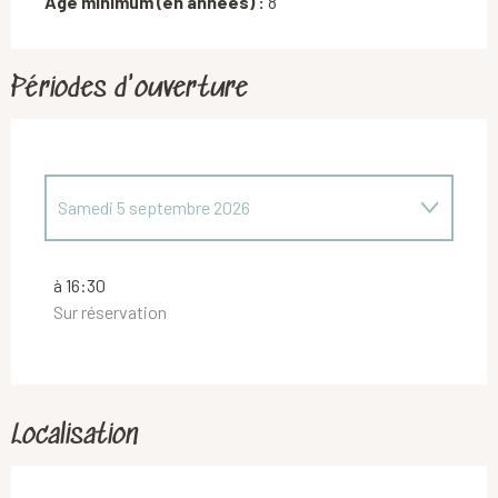
Age minimum (en années) :
8
Périodes d'ouverture
Samedi 5 septembre 2026
Dimanche 19 juillet 2026
à 16:30
Sur réservation
Mercredi 29 juillet 2026
Localisation