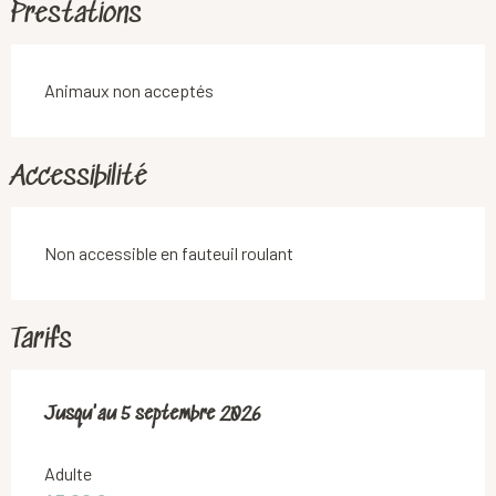
Prestations
Animaux non acceptés
Accessibilité
Non accessible en fauteuil roulant
Tarifs
Du
Jusqu'au
19 juillet 2026
5 septembre 2026
au
5 septembre 2026
Adulte