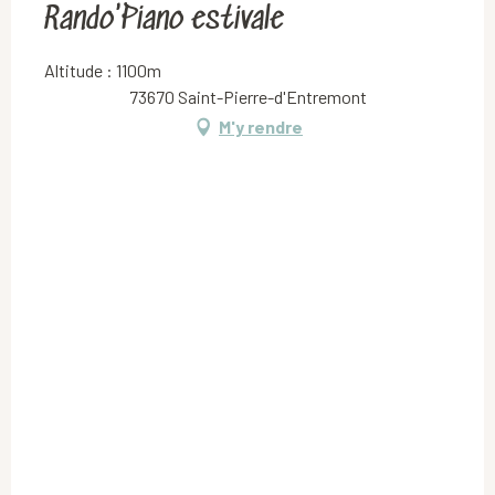
Rando'Piano estivale
Altitude : 1100m
73670 Saint-Pierre-d'Entremont
M'y rendre