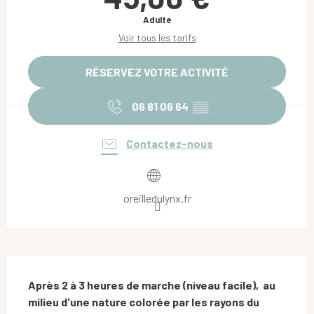
Adulte
Voir tous les tarifs
RÉSERVEZ VOTRE ACTIVITÉ
06 81 06 64
▒▒
Contactez-nous
oreilledulynx.fr
Description
Après 2 à 3 heures de marche (niveau facile),  au 
milieu d'une nature colorée par les rayons du 