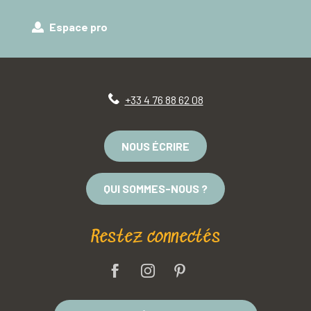
Espace pro
+33 4 76 88 62 08
NOUS ÉCRIRE
QUI SOMMES-NOUS ?
Restez connectés