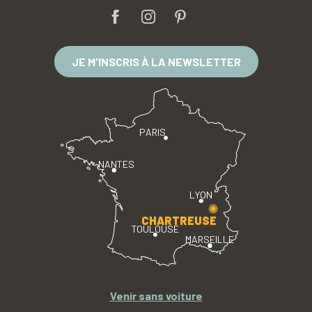
JE M'INSCRIS À LA NEWSLETTER
PARIS
NANTES
LYON
CHARTREUSE
TOULOUSE
MARSEILLE
Venir sans voiture