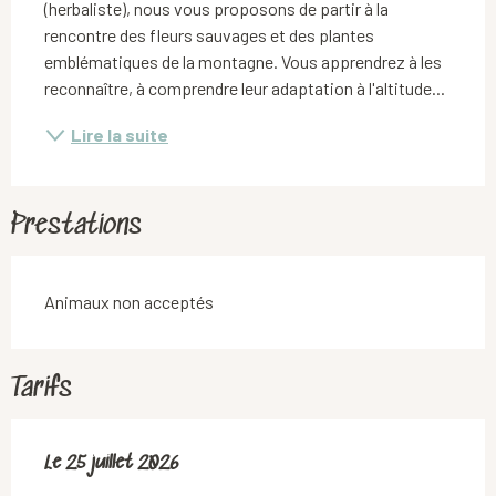
(herbaliste), nous vous proposons de partir à la 
rencontre des fleurs sauvages et des plantes 
emblématiques de la montagne. Vous apprendrez à les 
reconnaître, à comprendre leur adaptation à l'altitude...
Lire la suite
Prestations
Animaux non acceptés
Tarifs
Le
Le
25 juillet 2026
25 juillet 2026