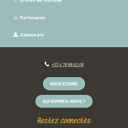
Partenaires
Espace pro
+33 4 76 88 62 08
NOUS ÉCRIRE
QUI SOMMES-NOUS ?
Restez connectés