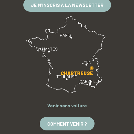
JE M'INSCRIS À LA NEWSLETTER
PARIS
NANTES
LYON
CHARTREUSE
TOULOUSE
MARSEILLE
Venir sans voiture
COMMENT VENIR ?