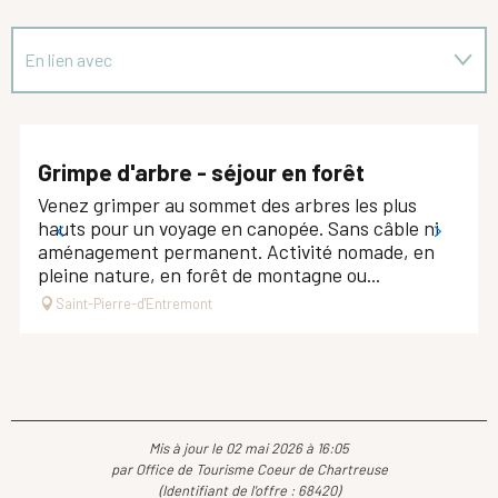
En lien avec
Est organisé dans le cadre de ...
Grimpe d'arbre - séjour en forêt
Venez grimper au sommet des arbres les plus
hauts pour un voyage en canopée. Sans câble ni
aménagement permanent. Activité nomade, en
pleine nature, en forêt de montagne ou...
Saint-Pierre-d'Entremont
Mis à jour le 02 mai 2026 à 16:05
par Office de Tourisme Coeur de Chartreuse
(Identifiant de l'offre :
68420
)