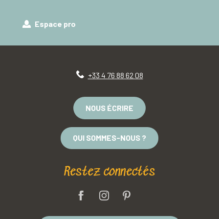
Espace pro
+33 4 76 88 62 08
NOUS ÉCRIRE
QUI SOMMES-NOUS ?
Restez connectés