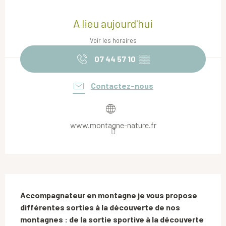
Ouverture et coordonnées
A lieu aujourd'hui
Voir les horaires
07 44 57 10
▒▒
Contactez-nous
www.montagne-nature.fr
Description
Accompagnateur en montagne je vous propose 
différentes sorties à la découverte de nos 
montagnes : de la sortie sportive à la découverte 