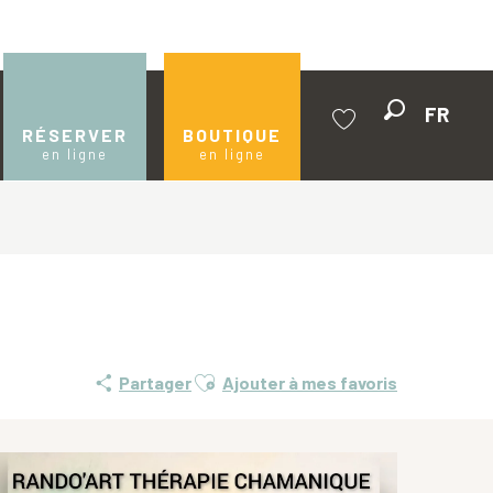
FR
Recherche
RÉSERVER
BOUTIQUE
en ligne
en ligne
Voir les favoris
Ajouter aux favoris
Partager
Ajouter à mes favoris