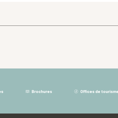
es
Brochures
Offices de tourism