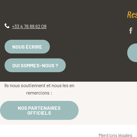
Re
+33 4 76 88 62 08
NOUS ÉCRIRE
QUI SOMMES-NOUS ?
Ils nous soutiennent et nous les en
remercions :
NOS PARTENAIRES
OFFICIELS
Mentions légales