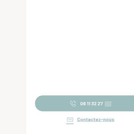
06 11 32 27
▒▒
Contactez-nous