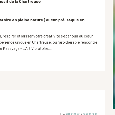
sif de la Chartreuse 

atoire en pleine nature ( aucun pré-requis en 
 respirer et laisser votre créativité s’épanouir au cœur 
périence unique en Chartreuse, où l’art-thérapie rencontre 
 Kassyaga - L’Art Vibratoire....
De
98,00 €
à
99,00 €