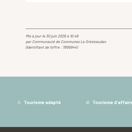
Mis à jour le 30 juin 2026 à 10:48
par Communauté de Communes Le Grésivaudan
(Identifiant de l'offre :
7899944
)
Tourisme adapté
Tourisme d'affair