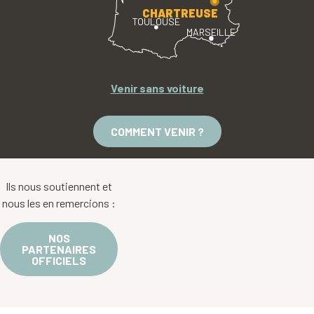
CHARTREUSE
TOULOUSE
MARSEILLE
Venir sans voiture
COMMENT VENIR ?
Ils nous soutiennent et
nous les en remercions :
NOS
PARTENAIRES
OFFICIELS