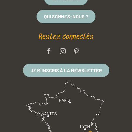
QUI SOMMES-NOUS ?
Restez connectés
JE M'INSCRIS À LA NEWSLETTER
PARIS
NANTES
LYON