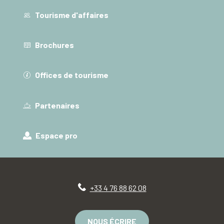
Tourisme d'affaires
Brochures
Offices de tourisme
Partenaires
Espace pro
+33 4 76 88 62 08
NOUS ÉCRIRE