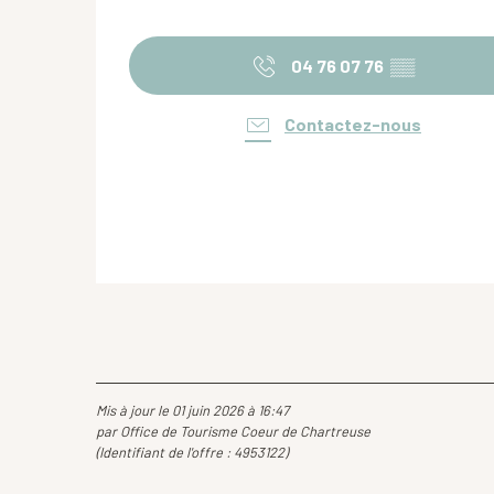
04 76 07 76
▒▒
Contactez-nous
Mis à jour le 01 juin 2026 à 16:47
par Office de Tourisme Coeur de Chartreuse
(Identifiant de l'offre :
4953122
)