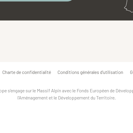
Charte de confidentialité
Conditions générales d’utilisation
G
urope s’engage sur le Massif Alpin avec le Fonds Européen de Dévelo
l’Aménagement et le Développement du Territoire.