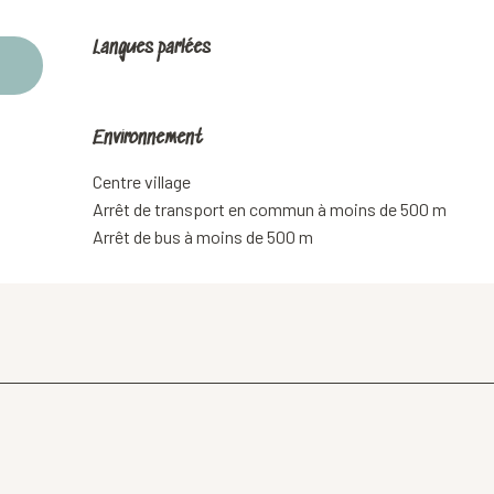
Langues parlées
Langues parlées
Environnement
Environnement
Centre village
Arrêt de transport en commun à moins de 500 m
Arrêt de bus à moins de 500 m