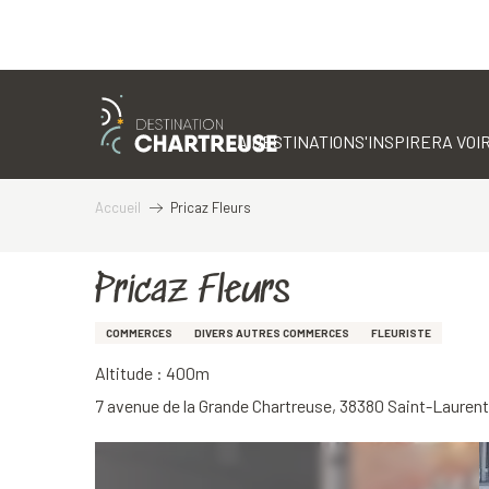
Aller
au
contenu
LA DESTINATION
S'INSPIRER
A VOIR
principal
Accueil
Pricaz Fleurs
Pricaz Fleurs
COMMERCES
DIVERS AUTRES COMMERCES
FLEURISTE
Altitude : 400m
7 avenue de la Grande Chartreuse, 38380 Saint-Lauren