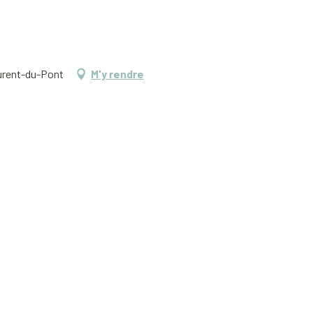
aurent-du-Pont
M'y rendre