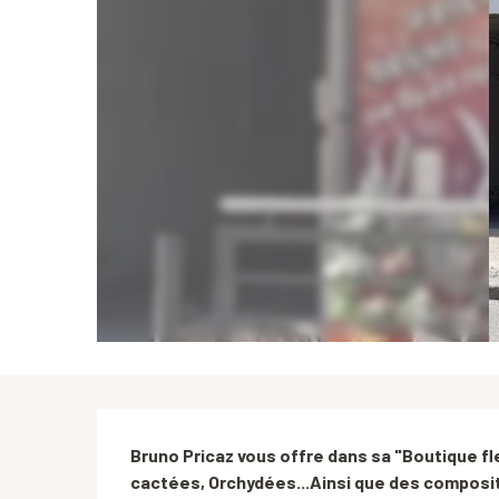
Description
Bruno Pricaz vous offre dans sa "Boutique fle
cactées, Orchydées...Ainsi que des composit