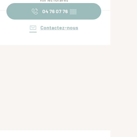
Voir les horaires
04 76 07 76
▒▒
Contactez-nous