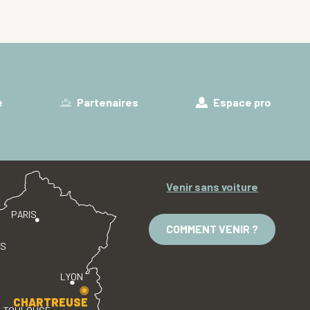
e
Partenaires
Espace pro
Venir sans voiture
PARIS
COMMENT VENIR ?
ES
LYON
CHARTREUSE