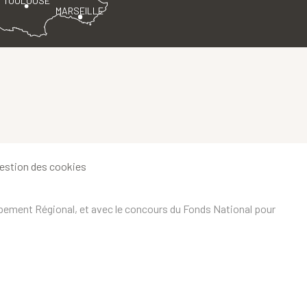
TOULOUSE
MARSEILLE
estion des cookies
ppement Régional, et avec le concours du Fonds National pour