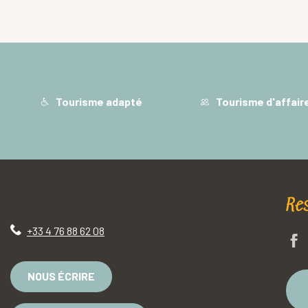
Tourisme adapté
Tourisme d'affair
Re
+33 4 76 88 62 08
NOUS ÉCRIRE