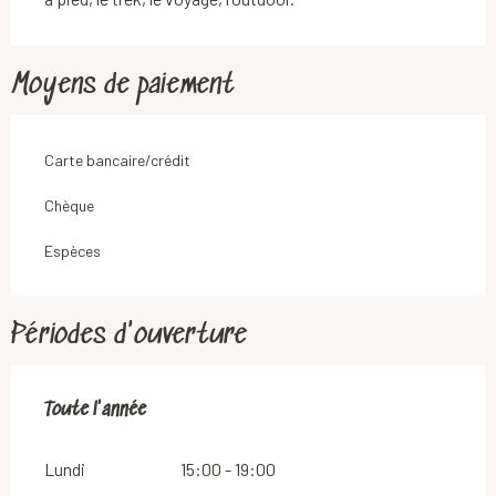
Moyens de paiement
Carte bancaire/crédit
Chèque
Espèces
Périodes d'ouverture
Toute l'année
Toute l'année
Lundi
15:00 - 19:00