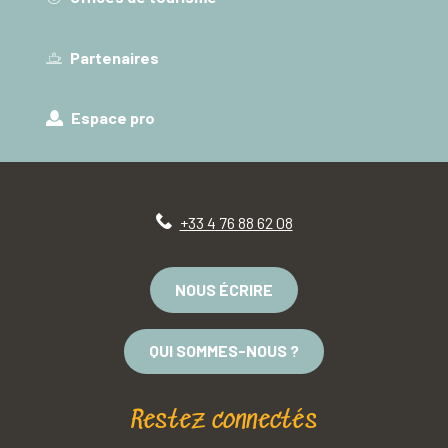
Partenaires
Espace pro
+33 4 76 88 62 08
NOUS ÉCRIRE
QUI SOMMES-NOUS ?
Restez connectés