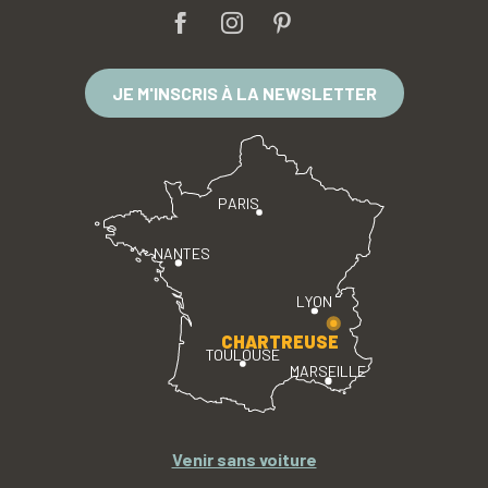
JE M'INSCRIS À LA NEWSLETTER
PARIS
NANTES
LYON
CHARTREUSE
TOULOUSE
MARSEILLE
Venir sans voiture