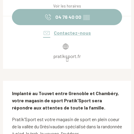
Voir les horaires
04 76 40 00
▒▒
Contactez-nous
pratiksport.fr
Description
Implanté au Touvet entre Grenoble et Chambéry, 
votre magasin de sport Pratik’Sport sera 
répondre aux attentes de toute la famille.
Pratik’Sport est votre magasin de sport en plein coeur 
de la vallée du Grésivaudan spécialisé dans la randonnée 
à pied, le trek, le voyage, l'outdoor.