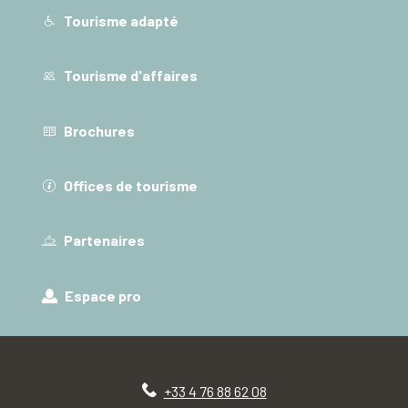
Tourisme adapté
Tourisme d'affaires
Brochures
Offices de tourisme
Partenaires
Espace pro
+33 4 76 88 62 08