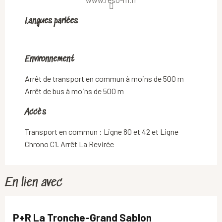
Langues parlées
Langues parlées
Environnement
Environnement
Arrêt de transport en commun à moins de 500 m
Arrêt de bus à moins de 500 m
Accès
Accès
Transport en commun : Ligne 80 et 42 et Ligne
Chrono C1. Arrêt La Revirée
En lien avec
P+R La Tronche-Grand Sablon