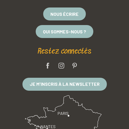
NOUS ÉCRIRE
QUI SOMMES-NOUS ?
Restez connectés
JE M'INSCRIS À LA NEWSLETTER
PARIS
NANTES