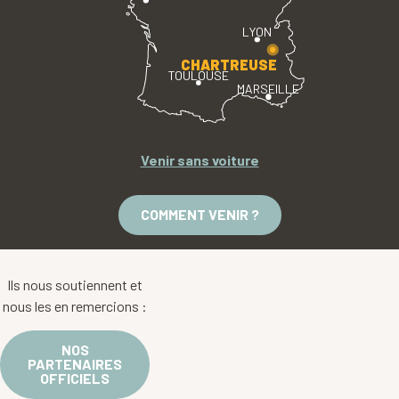
LYON
CHARTREUSE
TOULOUSE
MARSEILLE
Venir sans voiture
COMMENT VENIR ?
Ils nous soutiennent et
nous les en remercions :
NOS
PARTENAIRES
OFFICIELS