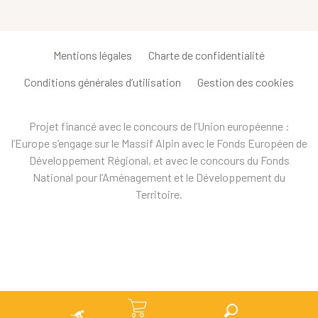
Mentions légales
Charte de confidentialité
Conditions générales d’utilisation
Gestion des cookies
Projet financé avec le concours de l’Union européenne :
l’Europe s’engage sur le Massif Alpin avec le Fonds Européen de
Développement Régional, et avec le concours du Fonds
National pour l’Aménagement et le Développement du
Territoire.