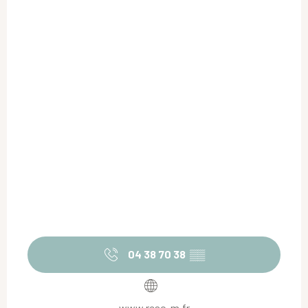
04 38 70 38
▒▒
www.reso-m.fr