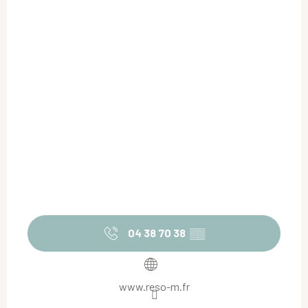
04 38 70 38
▒▒
www.reso-m.fr