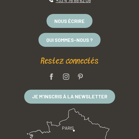
+33 4 76 88 62 08
NOUS ÉCRIRE
QUI SOMMES-NOUS ?
Restez connectés
JE M'INSCRIS À LA NEWSLETTER
PARIS