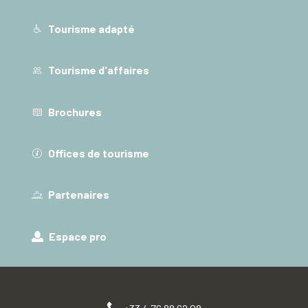
Tourisme adapté
Tourisme d'affaires
Brochures
Offices de tourisme
Partenaires
Espace pro