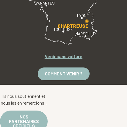
NANTES
LYON
CHARTREUSE
TOULOUSE
MARSEILLE
Venir sans voiture
COMMENT VENIR ?
Ils nous soutiennent et
nous les en remercions :
NOS
PARTENAIRES
OFFICIELS