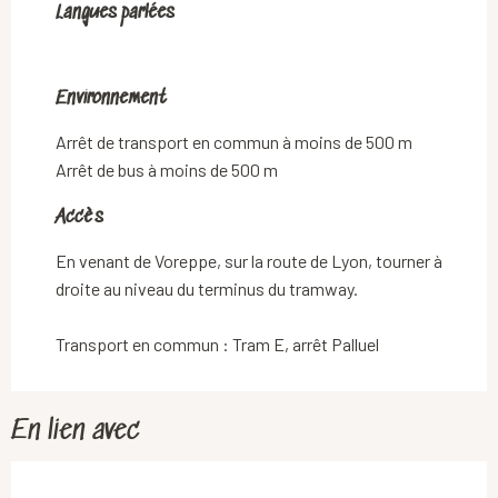
Langues parlées
Langues parlées
Environnement
Environnement
Arrêt de transport en commun à moins de 500 m
Arrêt de bus à moins de 500 m
Accès
Accès
En venant de Voreppe, sur la route de Lyon, tourner à
droite au niveau du terminus du tramway.
Transport en commun : Tram E, arrêt Palluel
En lien avec