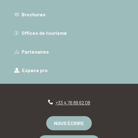
Brochures
Offices de tourisme
Partenaires
Espace pro
+33 4 76 88 62 08
NOUS ÉCRIRE