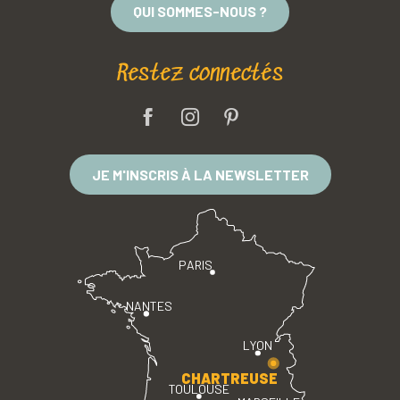
QUI SOMMES-NOUS ?
Restez connectés
JE M'INSCRIS À LA NEWSLETTER
PARIS
NANTES
LYON
CHARTREUSE
TOULOUSE