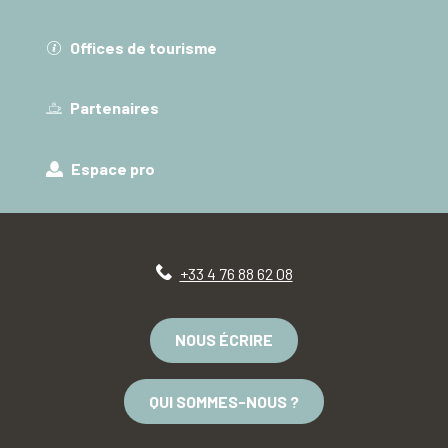
Offices de tourisme
Partenaires
Espace pro
+33 4 76 88 62 08
NOUS ÉCRIRE
QUI SOMMES-NOUS ?