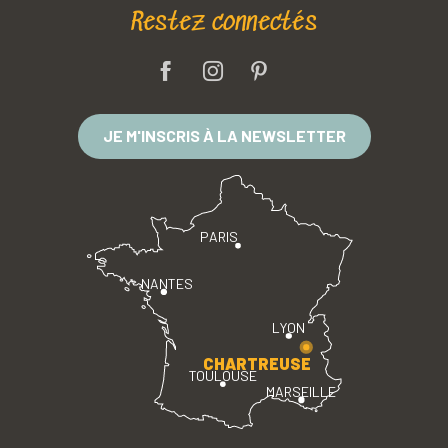
Restez connectés
JE M'INSCRIS À LA NEWSLETTER
PARIS
NANTES
LYON
CHARTREUSE
TOULOUSE
MARSEILLE