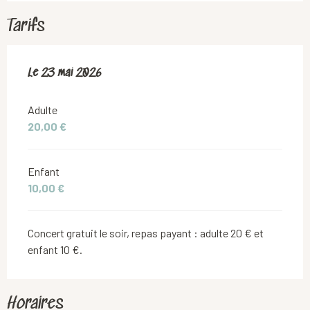
Tarifs
Le
Le
23 mai 2026
23 mai 2026
Adulte
20,00 €
Enfant
10,00 €
Concert gratuit le soir, repas payant : adulte 20 € et
enfant 10 €.
Horaires