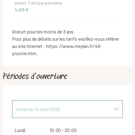
enfant. Tarif par personne
4,00 €
Gratuit pour les moins de 3 ans.
Pour plus de détails sur les tarifs veuillez-vous référer
au site internet : https://www.meylan.fr/49-
piscine.htm.
Périodes d'ouverture
Jusqu'au
14 août 2026
Du
2 janvier 2026
au
26 juin 2026
Lundi
10:30 - 20:00