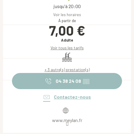
jusqu'à 20:00
Voir les horaires
À partir de
7,00 €
Adulte
Voir tous les tarifs
Piscine
+ 3 autre(s) prestation(s)
04 38 24 08
▒▒
Contactez-nous
www.meylan.fr