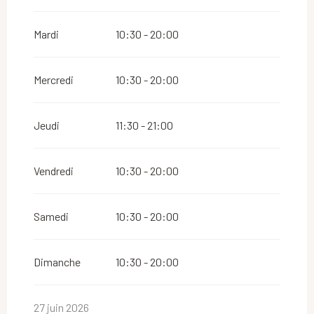
Du
16 août 2026
au
31 août 2026
Mardi
10:30 - 20:00
Du
1 septembre 2026
au
31 octobre 2026
Mercredi
10:30 - 20:00
Du
2 novembre 2026
au
10 novembre 2026
Jeudi
11:30 - 21:00
Du
12 novembre 2026
au
24 décembre 2026
Vendredi
10:30 - 20:00
Du
26 décembre 2026
au
31 décembre 2026
Samedi
10:30 - 20:00
Dimanche
10:30 - 20:00
27 juin 2026