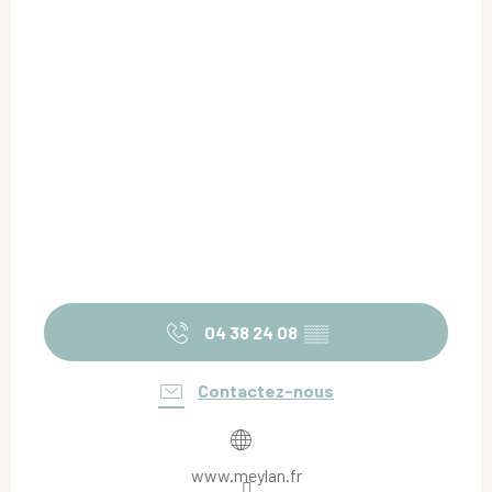
04 38 24 08
▒▒
Contactez-nous
www.meylan.fr