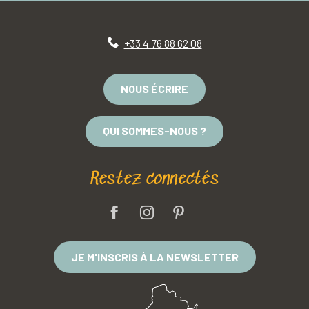
+33 4 76 88 62 08
NOUS ÉCRIRE
QUI SOMMES-NOUS ?
Restez connectés
JE M'INSCRIS À LA NEWSLETTER