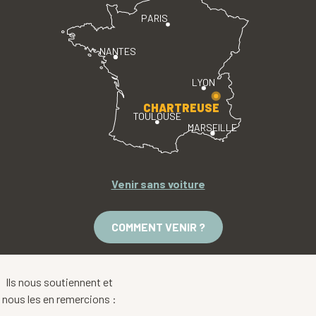
PARIS
NANTES
LYON
CHARTREUSE
TOULOUSE
MARSEILLE
Venir sans voiture
COMMENT VENIR ?
Ils nous soutiennent et
nous les en remercions :