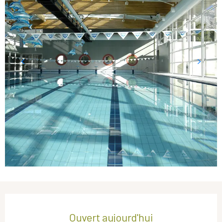
Ouverture et coordonnées
Ouvert aujourd'hui