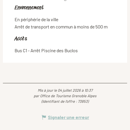
Environnement
Environnement
En périphérie de la ville
Arrêt de transport en commun à moins de 500 m
Accès
Accès
Bus C1 - Arrêt Piscine des Buclos
Mis à jour le 04 juillet 2026 à 10:37
par Office de Tourisme Grenoble Alpes
(Identifiant de l'offre :
73853
)
Signaler une erreur