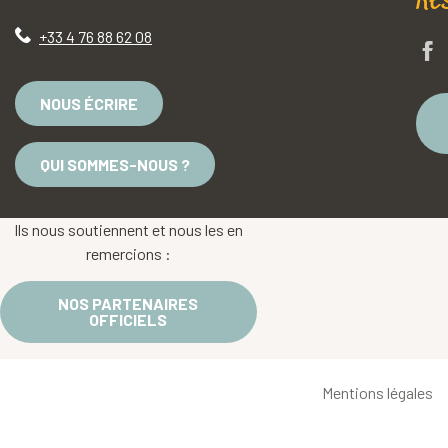
Re
+33 4 76 88 62 08
NOUS ÉCRIRE
QUI SOMMES-NOUS ?
Ils nous soutiennent et nous les en
remercions :
NOS PARTENAIRES
OFFICIELS
Mentions légales