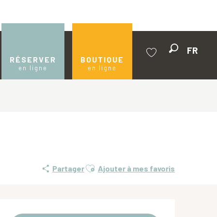
FR
Recherche
RÉSERVER
BOUTIQUE
en ligne
en ligne
Voir les favoris
Ajouter aux favoris
Partager
Ajouter à mes favoris
Ouverture et coordonnées