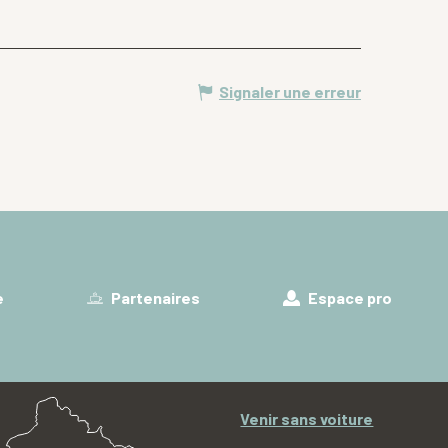
Signaler une erreur
e
Partenaires
Espace pro
Venir sans voiture