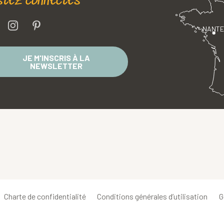
stez connectés
NANT
JE M'INSCRIS À LA
NEWSLETTER
Charte de confidentialité
Conditions générales d’utilisation
G