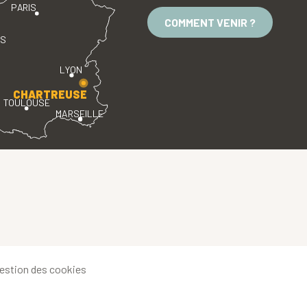
PARIS
COMMENT VENIR ?
ES
LYON
CHARTREUSE
TOULOUSE
MARSEILLE
estion des cookies