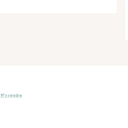
M'y rendre