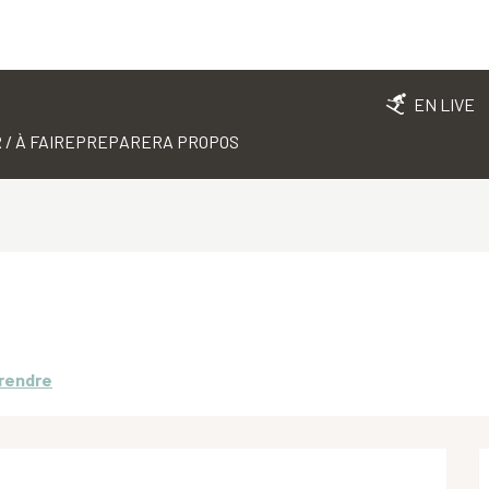
EN LIVE
 / À FAIRE
PREPARER
A PROPOS
 rendre