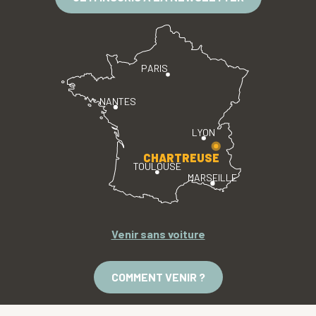
PARIS
NANTES
LYON
CHARTREUSE
TOULOUSE
MARSEILLE
Venir sans voiture
COMMENT VENIR ?