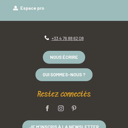
Espace pro
+33 4 76 88 62 08
NOUS ÉCRIRE
QUI SOMMES-NOUS ?
Restez connectés
JE M'INSCRIS À LA NEWSLETTER