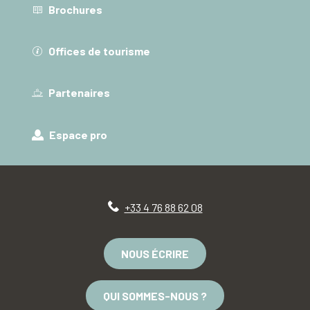
Brochures
Offices de tourisme
Partenaires
Espace pro
+33 4 76 88 62 08
NOUS ÉCRIRE
QUI SOMMES-NOUS ?