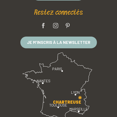
Restez connectés
JE M'INSCRIS À LA NEWSLETTER
PARIS
NANTES
LYON
CHARTREUSE
TOULOUSE
MARSEILLE