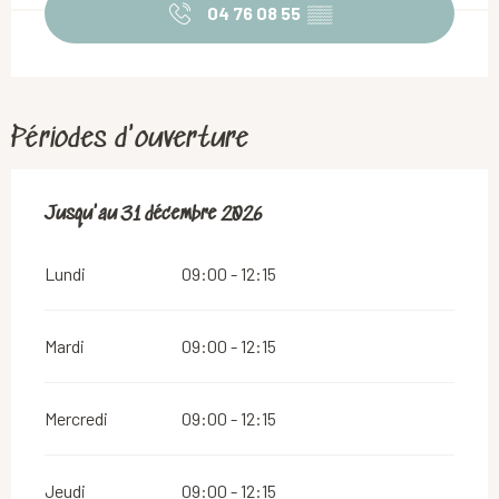
04 76 08 55
▒▒
Périodes d'ouverture
Du
Jusqu'au
2 janvier 2026
31 décembre 2026
au
31 décembre 2026
Lundi
09:00 - 12:15
Mardi
09:00 - 12:15
Mercredi
09:00 - 12:15
Jeudi
09:00 - 12:15