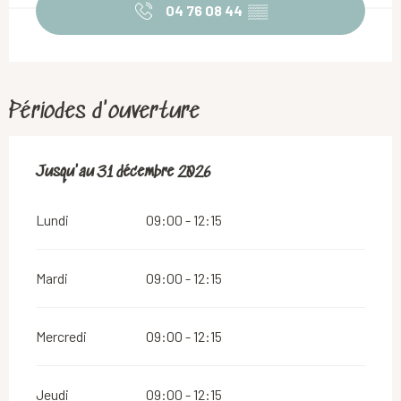
04 76 08 44
▒▒
Périodes d'ouverture
Du
Jusqu'au
2 janvier 2026
31 décembre 2026
au
31 décembre 2026
Lundi
09:00 - 12:15
Mardi
09:00 - 12:15
Mercredi
09:00 - 12:15
Jeudi
09:00 - 12:15