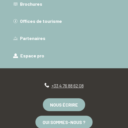
Brochures
Offices de tourisme
Partenaires
Espace pro
+33 4 76 88 62 08
NOUS ÉCRIRE
QUI SOMMES-NOUS ?