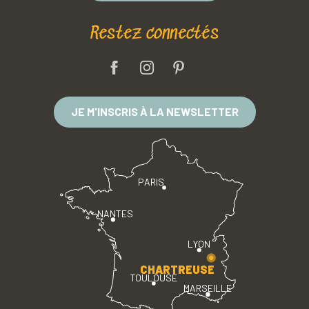
Restez connectés
JE M'INSCRIS À LA NEWSLETTER
PARIS
NANTES
LYON
CHARTREUSE
TOULOUSE
MARSEILLE