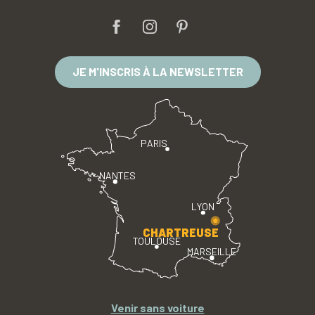
JE M'INSCRIS À LA NEWSLETTER
PARIS
NANTES
LYON
CHARTREUSE
TOULOUSE
MARSEILLE
Venir sans voiture