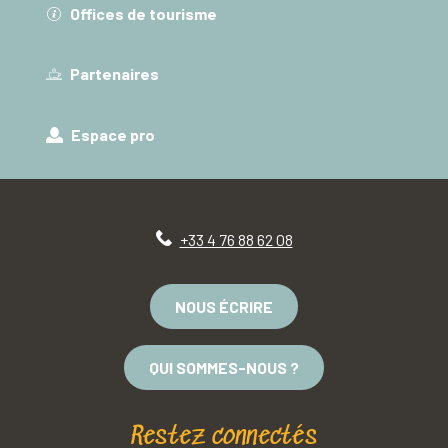
Offices de tourisme
Partenaires
Espace pro
+33 4 76 88 62 08
NOUS ÉCRIRE
QUI SOMMES-NOUS ?
Restez connectés