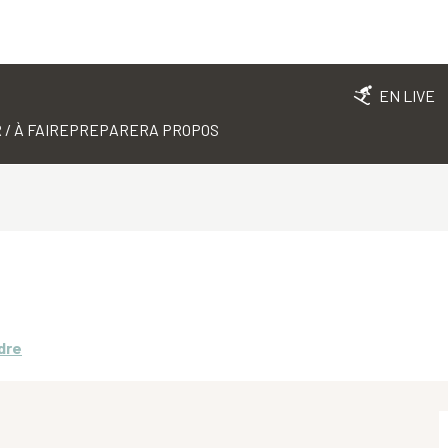
EN LIVE
 / À FAIRE
PREPARER
A PROPOS
dre