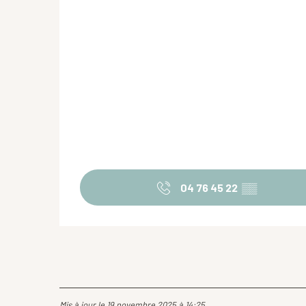
04 76 45 22
▒▒
Mis à jour le 19 novembre 2025 à 14:25