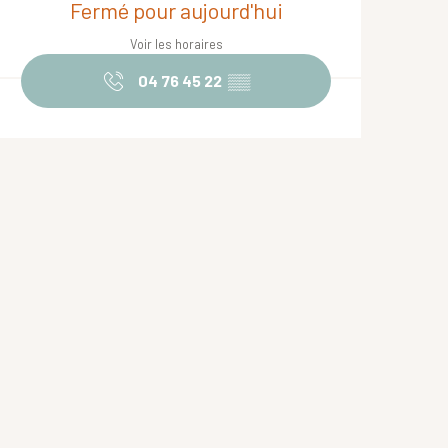
Fermé pour aujourd'hui
Voir les horaires
04 76 45 22
▒▒