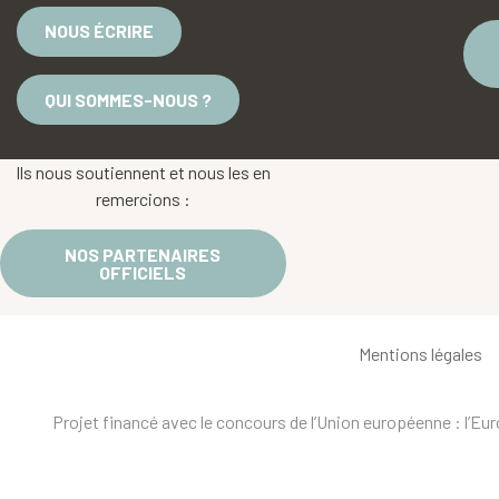
NOUS ÉCRIRE
QUI SOMMES-NOUS ?
Ils nous soutiennent et nous les en
remercions :
NOS PARTENAIRES
OFFICIELS
Mentions légales
Projet financé avec le concours de l’Union européenne : l’E