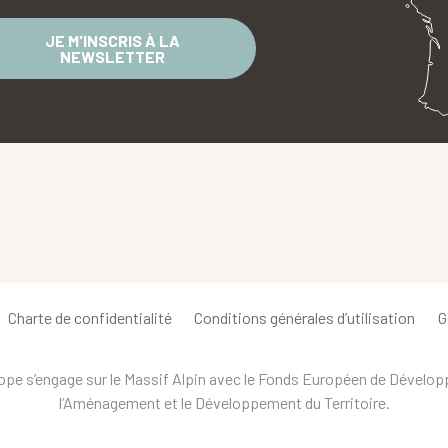
JE M'INSCRIS À LA
NEWSLETTER
Charte de confidentialité
Conditions générales d’utilisation
G
urope s’engage sur le Massif Alpin avec le Fonds Européen de Dévelo
l’Aménagement et le Développement du Territoire.