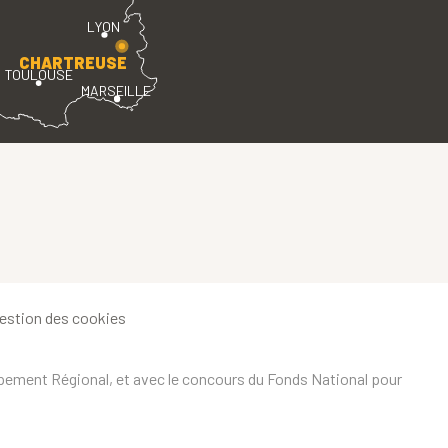
LYON
CHARTREUSE
TOULOUSE
MARSEILLE
estion des cookies
ppement Régional, et avec le concours du Fonds National pour