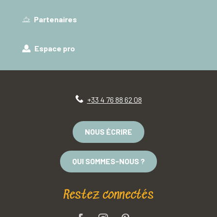
Partenaires
Espace pro
+33 4 76 88 62 08
NOUS ÉCRIRE
QUI SOMMES-NOUS ?
Restez connectés