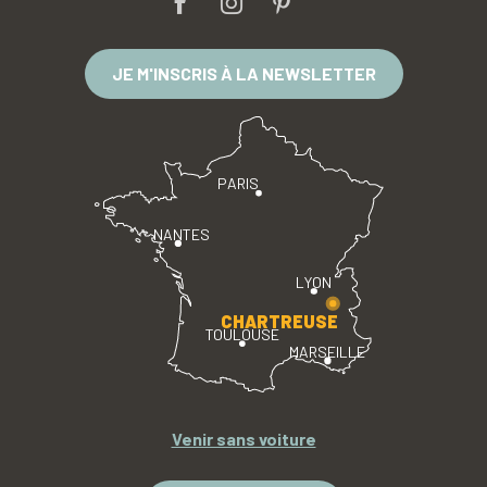
JE M'INSCRIS À LA NEWSLETTER
PARIS
NANTES
LYON
CHARTREUSE
TOULOUSE
MARSEILLE
Venir sans voiture