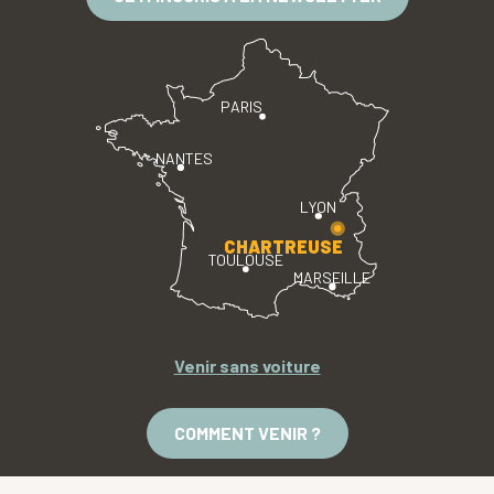
PARIS
NANTES
LYON
CHARTREUSE
TOULOUSE
MARSEILLE
Venir sans voiture
COMMENT VENIR ?