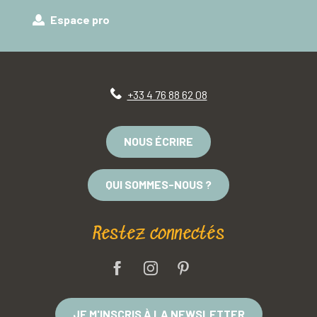
Espace pro
+33 4 76 88 62 08
NOUS ÉCRIRE
QUI SOMMES-NOUS ?
Restez connectés
JE M'INSCRIS À LA NEWSLETTER