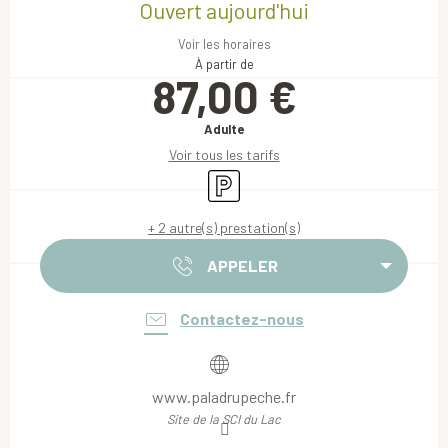
Ouvert aujourd'hui
Voir les horaires
À partir de
87,00 €
Adulte
Voir tous les tarifs
Parking
+ 2 autre(s) prestation(s)
APPELER
Contactez-nous
www.paladrupeche.fr
Site de la SCI du Lac