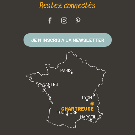
Restez connectés
JE M'INSCRIS À LA NEWSLETTER
PARIS
NANTES
LYON
CHARTREUSE
TOULOUSE
MARSEILLE