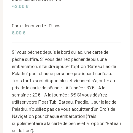
42,00 €
Carte découverte -12 ans
8,00 €
Si vous pêchez depuis le bord du lac, une carte de
pêche suffira. Si vous désirez pêcher depuis une
embarcation, il faudra ajouter l'option "Bateau Lac de
Paladru" pour chaque personne pratiquant sur l'eau.
Trois tarifs sont disponibles et viennent s'ajouter au
prix de la carte de pêche : - A l'année : 37€ - A la
semaine : 20€ - A la journée : 6€ Si vous désirez
utiliser votre Float Tub, Bateau, Paddle,... sur le lac de
Paladru, n'oubliez pas de vous acquitter d'un Droit de
Navigation pour chaque embarcation (frais
supplémentaire à la carte de pêche et à l'option "Bateau
sur le Lac").