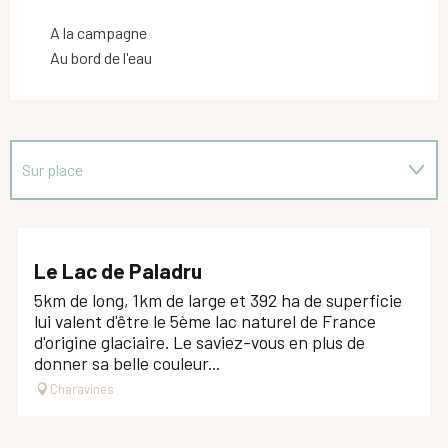
A la campagne
Au bord de l'eau
Sur place
En lien avec
Le Lac de Paladru
5km de long, 1km de large et 392 ha de superficie
lui valent d'être le 5ème lac naturel de France
d'origine glaciaire. Le saviez-vous en plus de
donner sa belle couleur...
Charavines