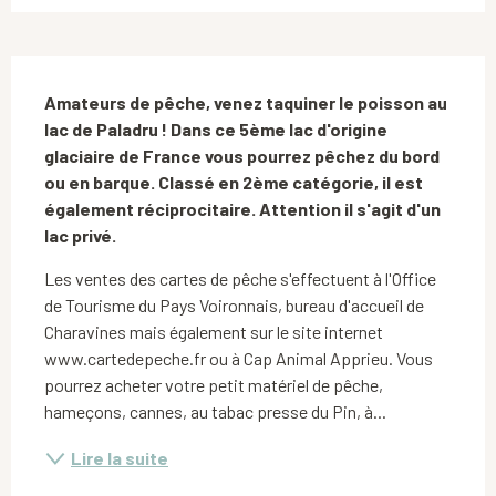
Description
Amateurs de pêche, venez taquiner le poisson au 
lac de Paladru ! Dans ce 5ème lac d'origine 
glaciaire de France vous pourrez pêchez du bord 
ou en barque. Classé en 2ème catégorie, il est 
également réciprocitaire. Attention il s'agit d'un 
lac privé.
Les ventes des cartes de pêche s'effectuent à l'Office 
de Tourisme du Pays Voironnais, bureau d'accueil de 
Charavines mais également sur le site internet 
www.cartedepeche.fr ou à Cap Animal Apprieu. Vous 
pourrez acheter votre petit matériel de pêche, 
hameçons, cannes, au tabac presse du Pin, à...
Lire la suite