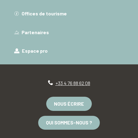
Offices de tourisme
Partenaires
Espace pro
+33 4 76 88 62 08
NOUS ÉCRIRE
QUI SOMMES-NOUS ?